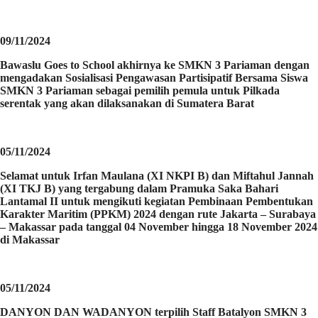
09/11/2024
Bawaslu Goes to School akhirnya ke SMKN 3 Pariaman dengan
mengadakan Sosialisasi Pengawasan Partisipatif Bersama Siswa
SMKN 3 Pariaman sebagai pemilih pemula untuk Pilkada
serentak yang akan dilaksanakan di Sumatera Barat
05/11/2024
Selamat untuk Irfan Maulana (XI NKPI B) dan Miftahul Jannah
(XI TKJ B) yang tergabung dalam Pramuka Saka Bahari
Lantamal II untuk mengikuti kegiatan Pembinaan Pembentukan
Karakter Maritim (PPKM) 2024 dengan rute Jakarta – Surabaya
– Makassar pada tanggal 04 November hingga 18 November 2024
di Makassar
05/11/2024
DANYON DAN WADANYON terpilih Staff Batalyon SMKN 3