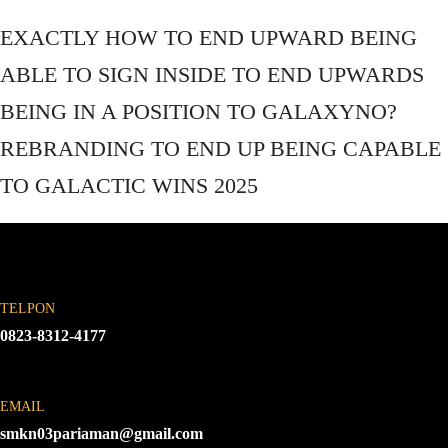
EXACTLY HOW TO END UPWARD BEING
ABLE TO SIGN INSIDE TO END UPWARDS
BEING IN A POSITION TO GALAXYNO?
REBRANDING TO END UP BEING CAPABLE
TO GALACTIC WINS 2025
TELPON
0823-8312-4177
EMAIL
smkn03pariaman@gmail.com