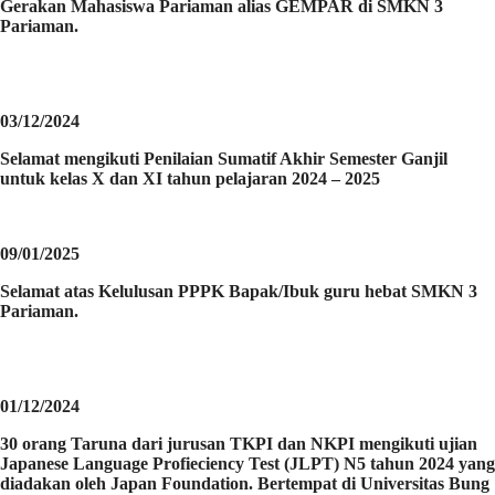
Gerakan Mahasiswa Pariaman alias GEMPAR di SMKN 3
Pariaman.
03/12/2024
Selamat mengikuti Penilaian Sumatif Akhir Semester Ganjil
untuk kelas X dan XI tahun pelajaran 2024 – 2025
09/01/2025
Selamat atas Kelulusan PPPK Bapak/Ibuk guru hebat SMKN 3
Pariaman.
01/12/2024
30 orang Taruna dari jurusan TKPI dan NKPI mengikuti ujian
Japanese Language Profieciency Test (JLPT) N5 tahun 2024 yang
diadakan oleh Japan Foundation. Bertempat di Universitas Bung