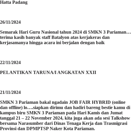
Hatta Padang
26/11/2024
Semarak Hari Guru Nasional tahun 2024 di SMKN 3 Pariaman…
terima kasih banyak staff Batalyon atas kerjakeras dan
kerjasamanya hingga acara ini berjalan dengan baik
22/11/2024
PELANTIKAN TARUNA/I ANGKATAN XXII
21/11/2024
SMKN 3 Pariaman bakal ngadain JOB FAIR HYBRID (online
dan offline) lo….siapkan dirimu dan hadiri bareng bestie kamu di
kampus biru SMKN 3 Pariaman pada Hari Kamis dan Jumat
tanggal 21 – 22 November 2024, kita juga akan ada sesi Talkshow
bersama Narasumber dari Dinas Tenaga Kerja dan Trasmigrasi
Provinsi dan DPMPTSP Naker Kota Pariaman.