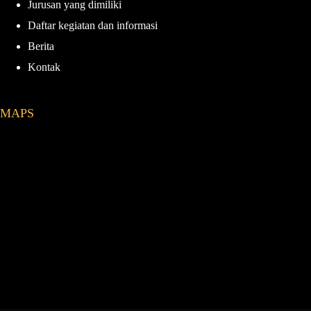
Jurusan yang dimiliki
m
Daftar kegiatan dan informasi
Berita
Kontak
MAPS