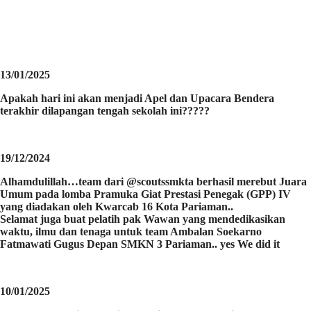
13/01/2025
Apakah hari ini akan menjadi Apel dan Upacara Bendera
terakhir dilapangan tengah sekolah ini?????
19/12/2024
Alhamdulillah…team dari @scoutssmkta berhasil merebut Juara
Umum pada lomba Pramuka Giat Prestasi Penegak (GPP) IV
yang diadakan oleh Kwarcab 16 Kota Pariaman..
Selamat juga buat pelatih pak Wawan yang mendedikasikan
waktu, ilmu dan tenaga untuk team Ambalan Soekarno
Fatmawati Gugus Depan SMKN 3 Pariaman.. yes We did it
10/01/2025