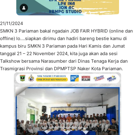
21/11/2024
SMKN 3 Pariaman bakal ngadain JOB FAIR HYBRID (online dan
offline) lo….siapkan dirimu dan hadiri bareng bestie kamu di
kampus biru SMKN 3 Pariaman pada Hari Kamis dan Jumat
tanggal 21 – 22 November 2024, kita juga akan ada sesi
Talkshow bersama Narasumber dari Dinas Tenaga Kerja dan
Trasmigrasi Provinsi dan DPMPTSP Naker Kota Pariaman.