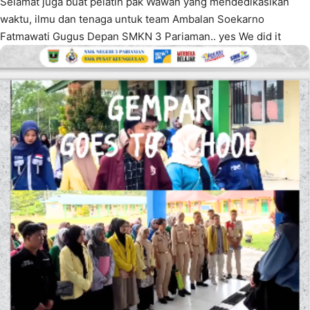
Selamat juga buat pelatih pak Wawan yang mendedikasikan
waktu, ilmu dan tenaga untuk team Ambalan Soekarno
Fatmawati Gugus Depan SMKN 3 Pariaman.. yes We did it