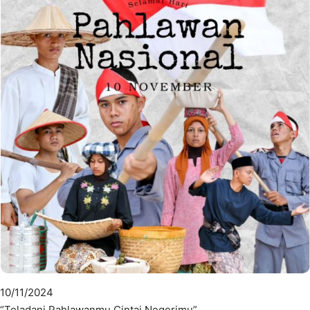
10/11/2024
“Teladani Pahlawanmu Cintai Negerimu”