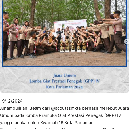
19/12/2024
Alhamdulillah…team dari @scoutssmkta berhasil merebut Juara
Umum pada lomba Pramuka Giat Prestasi Penegak (GPP) IV
yang diadakan oleh Kwarcab 16 Kota Pariaman..