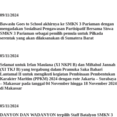
09/11/2024
Bawaslu Goes to School akhirnya ke SMKN 3 Pariaman dengan
mengadakan Sosialisasi Pengawasan Partisipatif Bersama Siswa
SMKN 3 Pariaman sebagai pemilih pemula untuk Pilkada
serentak yang akan dilaksanakan di Sumatera Barat
05/11/2024
Selamat untuk Irfan Maulana (XI NKPI B) dan Miftahul Jannah
(XI TKJ B) yang tergabung dalam Pramuka Saka Bahari
Lantamal II untuk mengikuti kegiatan Pembinaan Pembentukan
Karakter Maritim (PPKM) 2024 dengan rute Jakarta – Surabaya
– Makassar pada tanggal 04 November hingga 18 November 2024
di Makassar
05/11/2024
DANYON DAN WADANYON terpilih Staff Batalyon SMKN 3