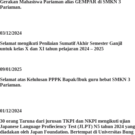
Gerakan Mahasiswa Pariaman alias GEMPAR di SMKN 3
Pariaman.
03/12/2024
Selamat mengikuti Penilaian Sumatif Akhir Semester Ganjil
untuk kelas X dan XI tahun pelajaran 2024 – 2025
09/01/2025
Selamat atas Kelulusan PPPK Bapak/Ibuk guru hebat SMKN 3
Pariaman.
01/12/2024
30 orang Taruna dari jurusan TKPI dan NKPI mengikuti ujian
Japanese Language Profieciency Test (JLPT) N5 tahun 2024 yang
diadakan oleh Japan Foundation. Bertempat di Universitas Bung