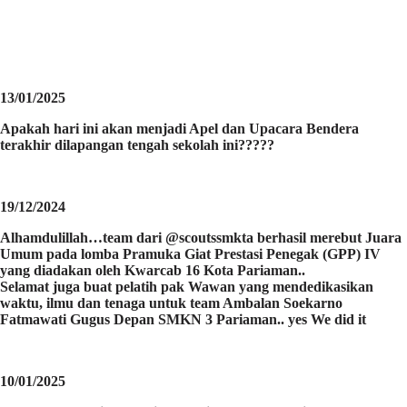
13/01/2025
Apakah hari ini akan menjadi Apel dan Upacara Bendera
terakhir dilapangan tengah sekolah ini?????
19/12/2024
Alhamdulillah…team dari @scoutssmkta berhasil merebut Juara
Umum pada lomba Pramuka Giat Prestasi Penegak (GPP) IV
yang diadakan oleh Kwarcab 16 Kota Pariaman..
Selamat juga buat pelatih pak Wawan yang mendedikasikan
waktu, ilmu dan tenaga untuk team Ambalan Soekarno
Fatmawati Gugus Depan SMKN 3 Pariaman.. yes We did it
10/01/2025