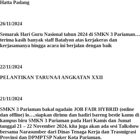
Hatta Padang
26/11/2024
Semarak Hari Guru Nasional tahun 2024 di SMKN 3 Pariaman…
terima kasih banyak staff Batalyon atas kerjakeras dan
kerjasamanya hingga acara ini berjalan dengan baik
22/11/2024
PELANTIKAN TARUNA/I ANGKATAN XXII
21/11/2024
SMKN 3 Pariaman bakal ngadain JOB FAIR HYBRID (online
dan offline) lo….siapkan dirimu dan hadiri bareng bestie kamu di
kampus biru SMKN 3 Pariaman pada Hari Kamis dan Jumat
tanggal 21 – 22 November 2024, kita juga akan ada sesi Talkshow
bersama Narasumber dari Dinas Tenaga Kerja dan Trasmigrasi
Provinsi dan DPMPTSP Naker Kota Pariaman.