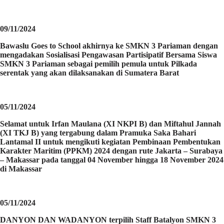
09/11/2024
Bawaslu Goes to School akhirnya ke SMKN 3 Pariaman dengan
mengadakan Sosialisasi Pengawasan Partisipatif Bersama Siswa
SMKN 3 Pariaman sebagai pemilih pemula untuk Pilkada
serentak yang akan dilaksanakan di Sumatera Barat
05/11/2024
Selamat untuk Irfan Maulana (XI NKPI B) dan Miftahul Jannah
(XI TKJ B) yang tergabung dalam Pramuka Saka Bahari
Lantamal II untuk mengikuti kegiatan Pembinaan Pembentukan
Karakter Maritim (PPKM) 2024 dengan rute Jakarta – Surabaya
– Makassar pada tanggal 04 November hingga 18 November 2024
di Makassar
05/11/2024
DANYON DAN WADANYON terpilih Staff Batalyon SMKN 3