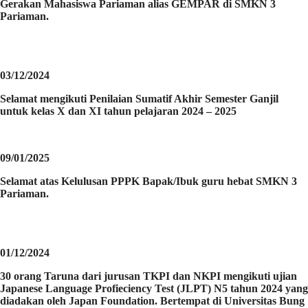
Gerakan Mahasiswa Pariaman alias GEMPAR di SMKN 3
Pariaman.
03/12/2024
Selamat mengikuti Penilaian Sumatif Akhir Semester Ganjil
untuk kelas X dan XI tahun pelajaran 2024 – 2025
09/01/2025
Selamat atas Kelulusan PPPK Bapak/Ibuk guru hebat SMKN 3
Pariaman.
01/12/2024
30 orang Taruna dari jurusan TKPI dan NKPI mengikuti ujian
Japanese Language Profieciency Test (JLPT) N5 tahun 2024 yang
diadakan oleh Japan Foundation. Bertempat di Universitas Bung