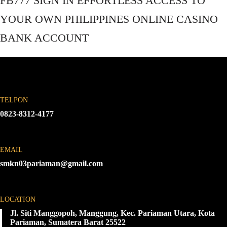
FB777 SIGN IN EFFORTLESS ACCESS TO
YOUR OWN PHILIPPINES ONLINE CASINO
BANK ACCOUNT
TELPON
0823-8312-4177
EMAIL
smkn03pariaman@gmail.com
LOCATION
Jl. Siti Manggopoh, Manggung, Kec. Pariaman Utara, Kota
Pariaman, Sumatera Barat 25522