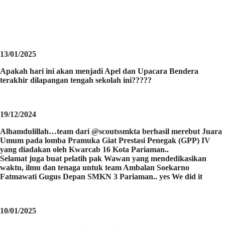
13/01/2025
Apakah hari ini akan menjadi Apel dan Upacara Bendera
terakhir dilapangan tengah sekolah ini?????
19/12/2024
Alhamdulillah…team dari @scoutssmkta berhasil merebut Juara
Umum pada lomba Pramuka Giat Prestasi Penegak (GPP) IV
yang diadakan oleh Kwarcab 16 Kota Pariaman..
Selamat juga buat pelatih pak Wawan yang mendedikasikan
waktu, ilmu dan tenaga untuk team Ambalan Soekarno
Fatmawati Gugus Depan SMKN 3 Pariaman.. yes We did it
10/01/2025