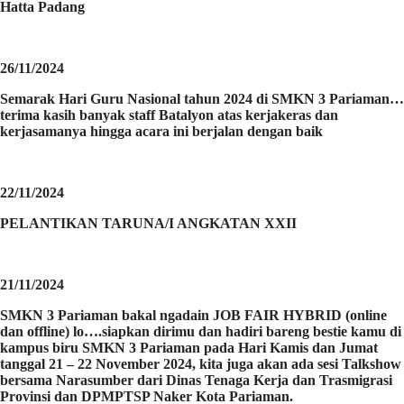
Hatta Padang
26/11/2024
Semarak Hari Guru Nasional tahun 2024 di SMKN 3 Pariaman…
terima kasih banyak staff Batalyon atas kerjakeras dan
kerjasamanya hingga acara ini berjalan dengan baik
22/11/2024
PELANTIKAN TARUNA/I ANGKATAN XXII
21/11/2024
SMKN 3 Pariaman bakal ngadain JOB FAIR HYBRID (online
dan offline) lo….siapkan dirimu dan hadiri bareng bestie kamu di
kampus biru SMKN 3 Pariaman pada Hari Kamis dan Jumat
tanggal 21 – 22 November 2024, kita juga akan ada sesi Talkshow
bersama Narasumber dari Dinas Tenaga Kerja dan Trasmigrasi
Provinsi dan DPMPTSP Naker Kota Pariaman.