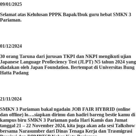
09/01/2025
Selamat atas Kelulusan PPPK Bapak/Ibuk guru hebat SMKN 3
Pariaman.
01/12/2024
30 orang Taruna dari jurusan TKPI dan NKPI mengikuti ujian
Japanese Language Profieciency Test (JLPT) N5 tahun 2024 yang
diadakan oleh Japan Foundation. Bertempat di Universitas Bung
Hatta Padang
21/11/2024
SMKN 3 Pariaman bakal ngadain JOB FAIR HYBRID (online
dan offline) lo….siapkan dirimu dan hadiri bareng bestie kamu di
kampus biru SMKN 3 Pariaman pada Hari Kamis dan Jumat
tanggal 21 – 22 November 2024, kita juga akan ada sesi Talkshow
bersama Narasumber dari Dinas Tenaga Kerja dan Trasmigrasi