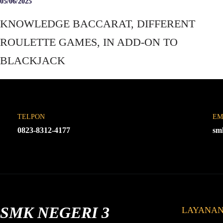
05/06/2025
KNOWLEDGE BACCARAT, DIFFERENT
ROULETTE GAMES, IN ADD-ON TO
BLACKJACK
TELPON
EM
0823-8312-4177
sm
SMK NEGERI 3
LAYANA