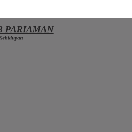
3 PARIAMAN
Kehidupan