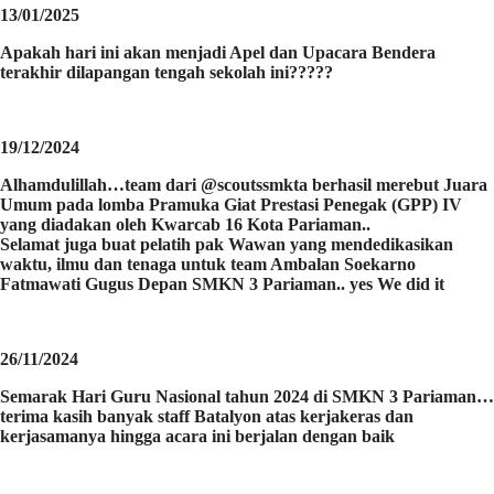
13/01/2025
Apakah hari ini akan menjadi Apel dan Upacara Bendera
terakhir dilapangan tengah sekolah ini?????
19/12/2024
Alhamdulillah…team dari @scoutssmkta berhasil merebut Juara
Umum pada lomba Pramuka Giat Prestasi Penegak (GPP) IV
yang diadakan oleh Kwarcab 16 Kota Pariaman..
Selamat juga buat pelatih pak Wawan yang mendedikasikan
waktu, ilmu dan tenaga untuk team Ambalan Soekarno
Fatmawati Gugus Depan SMKN 3 Pariaman.. yes We did it
26/11/2024
Semarak Hari Guru Nasional tahun 2024 di SMKN 3 Pariaman…
terima kasih banyak staff Batalyon atas kerjakeras dan
kerjasamanya hingga acara ini berjalan dengan baik