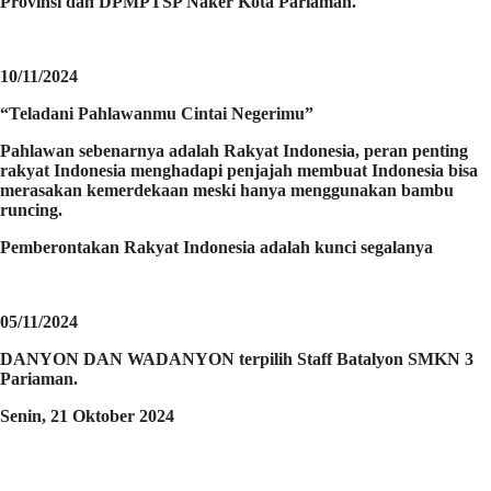
Provinsi dan DPMPTSP Naker Kota Pariaman.
10/11/2024
“Teladani Pahlawanmu Cintai Negerimu”
Pahlawan sebenarnya adalah Rakyat Indonesia, peran penting
rakyat Indonesia menghadapi penjajah membuat Indonesia bisa
merasakan kemerdekaan meski hanya menggunakan bambu
runcing.
Pemberontakan Rakyat Indonesia adalah kunci segalanya
05/11/2024
DANYON DAN WADANYON terpilih Staff Batalyon SMKN 3
Pariaman.
Senin, 21 Oktober 2024