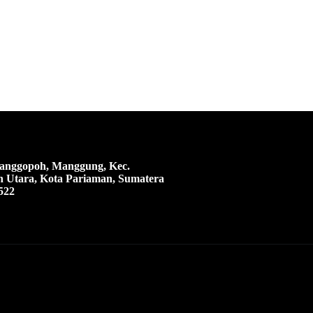
 Manggopoh, Manggung, Kec.
 Utara, Kota Pariaman, Sumatera
522