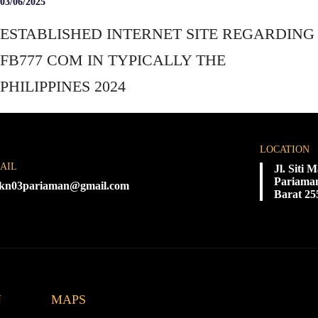
03/06/2025
ESTABLISHED INTERNET SITE REGARDING
FB777 COM IN TYPICALLY THE
PHILIPPINES 2024
LOCATION
AIL
Jl. Siti
Pariaman
kn03pariaman@gmail.com
Barat 25
N
MAPS