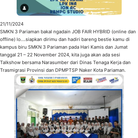
21/11/2024
SMKN 3 Pariaman bakal ngadain JOB FAIR HYBRID (online dan
offline) lo….siapkan dirimu dan hadiri bareng bestie kamu di
kampus biru SMKN 3 Pariaman pada Hari Kamis dan Jumat
tanggal 21 – 22 November 2024, kita juga akan ada sesi
Talkshow bersama Narasumber dari Dinas Tenaga Kerja dan
Trasmigrasi Provinsi dan DPMPTSP Naker Kota Pariaman.