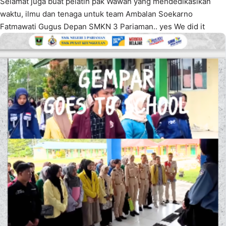
Selamat juga buat pelatih pak Wawan yang mendedikasikan
waktu, ilmu dan tenaga untuk team Ambalan Soekarno
Fatmawati Gugus Depan SMKN 3 Pariaman.. yes We did it