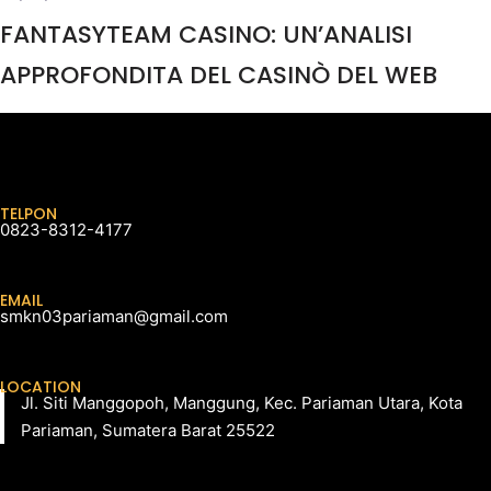
FANTASYTEAM CASINO: UN’ANALISI
APPROFONDITA DEL CASINÒ DEL WEB
TELPON
0823-8312-4177
EMAIL
smkn03pariaman@gmail.com
LOCATION
Jl. Siti Manggopoh, Manggung, Kec. Pariaman Utara, Kota
Pariaman, Sumatera Barat 25522