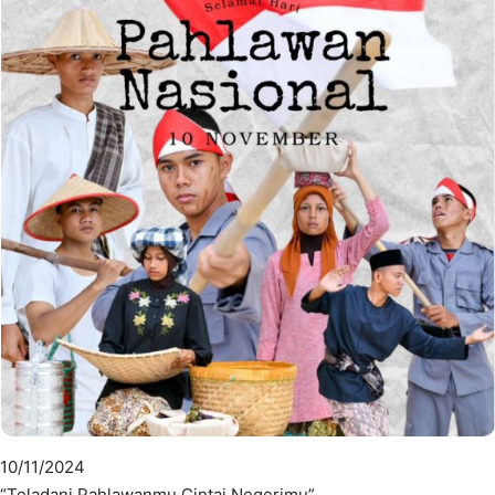
10/11/2024
“Teladani Pahlawanmu Cintai Negerimu”