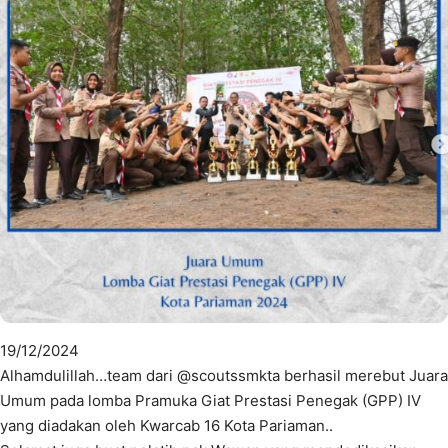
19/12/2024
Alhamdulillah…team dari @scoutssmkta berhasil merebut Juara
Umum pada lomba Pramuka Giat Prestasi Penegak (GPP) IV
yang diadakan oleh Kwarcab 16 Kota Pariaman..