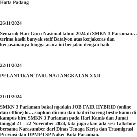
Hatta Padang
26/11/2024
Semarak Hari Guru Nasional tahun 2024 di SMKN 3 Pariaman…
terima kasih banyak staff Batalyon atas kerjakeras dan
kerjasamanya hingga acara ini berjalan dengan baik
22/11/2024
PELANTIKAN TARUNA/I ANGKATAN XXII
21/11/2024
SMKN 3 Pariaman bakal ngadain JOB FAIR HYBRID (online
dan offline) lo….siapkan dirimu dan hadiri bareng bestie kamu di
kampus biru SMKN 3 Pariaman pada Hari Kamis dan Jumat
tanggal 21 – 22 November 2024, kita juga akan ada sesi Talkshow
bersama Narasumber dari Dinas Tenaga Kerja dan Trasmigrasi
Provinsi dan DPMPTSP Naker Kota Pariaman.