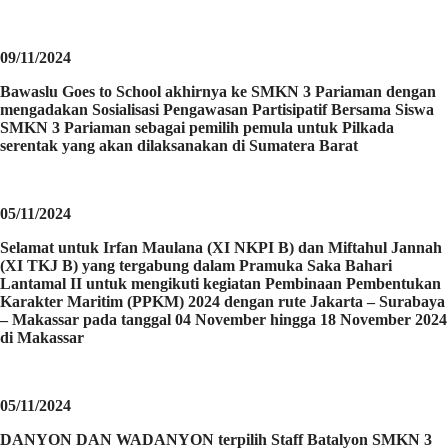
09/11/2024
Bawaslu Goes to School akhirnya ke SMKN 3 Pariaman dengan
mengadakan Sosialisasi Pengawasan Partisipatif Bersama Siswa
SMKN 3 Pariaman sebagai pemilih pemula untuk Pilkada
serentak yang akan dilaksanakan di Sumatera Barat
05/11/2024
Selamat untuk Irfan Maulana (XI NKPI B) dan Miftahul Jannah
(XI TKJ B) yang tergabung dalam Pramuka Saka Bahari
Lantamal II untuk mengikuti kegiatan Pembinaan Pembentukan
Karakter Maritim (PPKM) 2024 dengan rute Jakarta – Surabaya
– Makassar pada tanggal 04 November hingga 18 November 2024
di Makassar
05/11/2024
DANYON DAN WADANYON terpilih Staff Batalyon SMKN 3