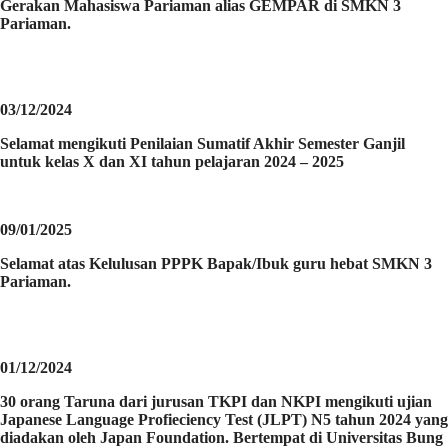
Gerakan Mahasiswa Pariaman alias GEMPAR di SMKN 3
Pariaman.
03/12/2024
Selamat mengikuti Penilaian Sumatif Akhir Semester Ganjil
untuk kelas X dan XI tahun pelajaran 2024 – 2025
09/01/2025
Selamat atas Kelulusan PPPK Bapak/Ibuk guru hebat SMKN 3
Pariaman.
01/12/2024
30 orang Taruna dari jurusan TKPI dan NKPI mengikuti ujian
Japanese Language Profieciency Test (JLPT) N5 tahun 2024 yang
diadakan oleh Japan Foundation. Bertempat di Universitas Bung