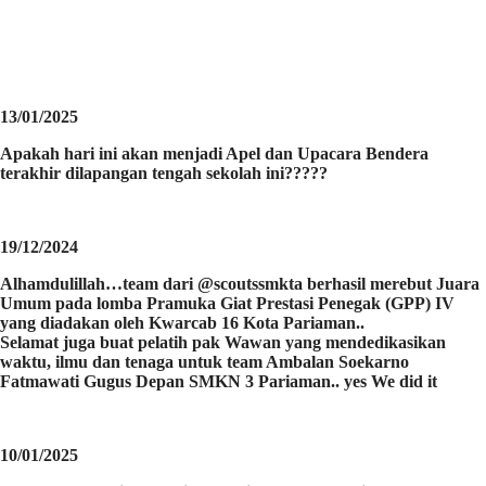
13/01/2025
Apakah hari ini akan menjadi Apel dan Upacara Bendera
terakhir dilapangan tengah sekolah ini?????
19/12/2024
Alhamdulillah…team dari @scoutssmkta berhasil merebut Juara
Umum pada lomba Pramuka Giat Prestasi Penegak (GPP) IV
yang diadakan oleh Kwarcab 16 Kota Pariaman..
Selamat juga buat pelatih pak Wawan yang mendedikasikan
waktu, ilmu dan tenaga untuk team Ambalan Soekarno
Fatmawati Gugus Depan SMKN 3 Pariaman.. yes We did it
10/01/2025