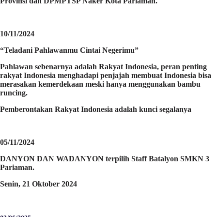
Provinsi dan DPMPTSP Naker Kota Pariaman.
10/11/2024
“Teladani Pahlawanmu Cintai Negerimu”
Pahlawan sebenarnya adalah Rakyat Indonesia, peran penting
rakyat Indonesia menghadapi penjajah membuat Indonesia bisa
merasakan kemerdekaan meski hanya menggunakan bambu
runcing.
Pemberontakan Rakyat Indonesia adalah kunci segalanya
05/11/2024
DANYON DAN WADANYON terpilih Staff Batalyon SMKN 3
Pariaman.
Senin, 21 Oktober 2024