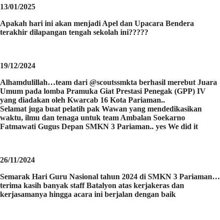
13/01/2025
Apakah hari ini akan menjadi Apel dan Upacara Bendera
terakhir dilapangan tengah sekolah ini?????
19/12/2024
Alhamdulillah…team dari @scoutssmkta berhasil merebut Juara
Umum pada lomba Pramuka Giat Prestasi Penegak (GPP) IV
yang diadakan oleh Kwarcab 16 Kota Pariaman..
Selamat juga buat pelatih pak Wawan yang mendedikasikan
waktu, ilmu dan tenaga untuk team Ambalan Soekarno
Fatmawati Gugus Depan SMKN 3 Pariaman.. yes We did it
26/11/2024
Semarak Hari Guru Nasional tahun 2024 di SMKN 3 Pariaman…
terima kasih banyak staff Batalyon atas kerjakeras dan
kerjasamanya hingga acara ini berjalan dengan baik