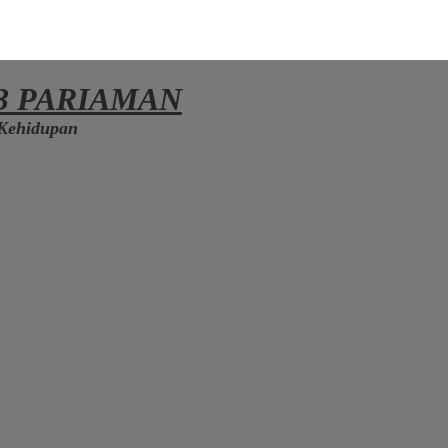
3 PARIAMAN
Kehidupan