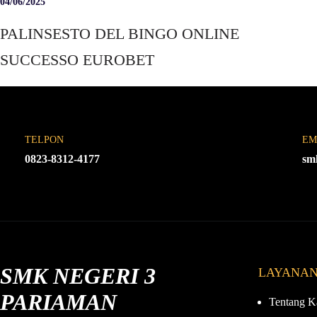
04/06/2025
PALINSESTO DEL BINGO ONLINE
SUCCESSO EUROBET
TELPON
EM
0823-8312-4177
sm
SMK NEGERI 3
LAYANA
PARIAMAN
Tentang K