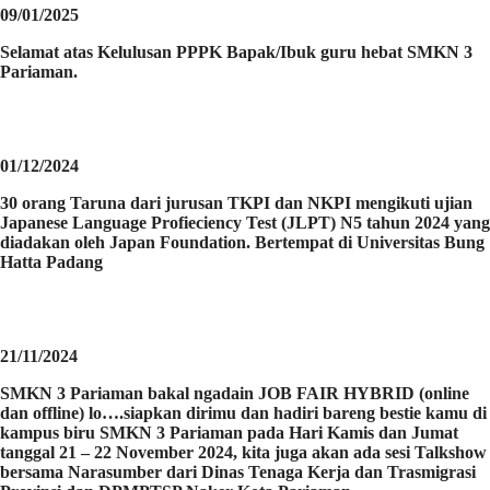
09/01/2025
Selamat atas Kelulusan PPPK Bapak/Ibuk guru hebat SMKN 3
Pariaman.
01/12/2024
30 orang Taruna dari jurusan TKPI dan NKPI mengikuti ujian
Japanese Language Profieciency Test (JLPT) N5 tahun 2024 yang
diadakan oleh Japan Foundation. Bertempat di Universitas Bung
Hatta Padang
21/11/2024
SMKN 3 Pariaman bakal ngadain JOB FAIR HYBRID (online
dan offline) lo….siapkan dirimu dan hadiri bareng bestie kamu di
kampus biru SMKN 3 Pariaman pada Hari Kamis dan Jumat
tanggal 21 – 22 November 2024, kita juga akan ada sesi Talkshow
bersama Narasumber dari Dinas Tenaga Kerja dan Trasmigrasi