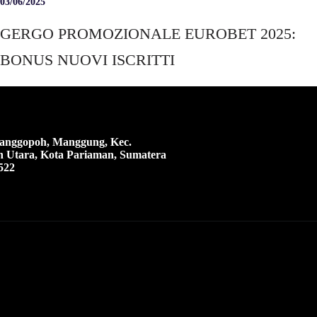
03/06/2025
GERGO PROMOZIONALE EUROBET 2025:
BONUS NUOVI ISCRITTI
 Manggopoh, Manggung, Kec.
 Utara, Kota Pariaman, Sumatera
522