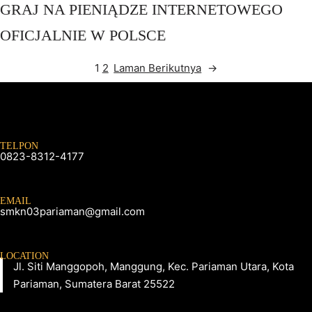
GRAJ NA PIENIĄDZE INTERNETOWEGO
OFICJALNIE W POLSCE
1
2
Laman Berikutnya
→
TELPON
0823-8312-4177
EMAIL
smkn03pariaman@gmail.com
LOCATION
Jl. Siti Manggopoh, Manggung, Kec. Pariaman Utara, Kota
Pariaman, Sumatera Barat 25522