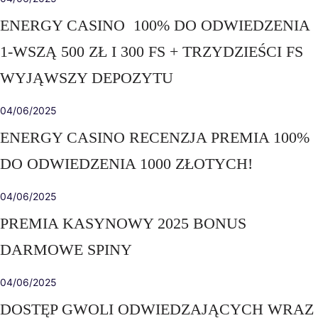
ENERGY CASINO ️ 100% DO ODWIEDZENIA
1-WSZĄ 500 ZŁ I 300 FS + TRZYDZIEŚCI FS
WYJĄWSZY DEPOZYTU
04/06/2025
ENERGY CASINO RECENZJA PREMIA 100%
DO ODWIEDZENIA 1000 ZŁOTYCH!
04/06/2025
PREMIA KASYNOWY 2025 BONUS
DARMOWE SPINY
04/06/2025
DOSTĘP GWOLI ODWIEDZAJĄCYCH WRAZ