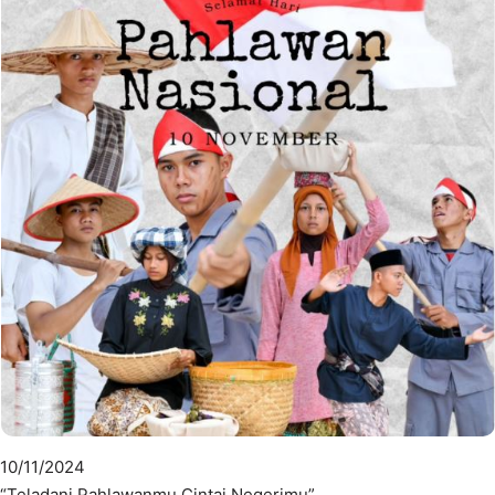
10/11/2024
“Teladani Pahlawanmu Cintai Negerimu”