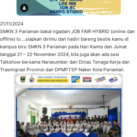
21/11/2024
SMKN 3 Pariaman bakal ngadain JOB FAIR HYBRID (online dan
offline) lo….siapkan dirimu dan hadiri bareng bestie kamu di
kampus biru SMKN 3 Pariaman pada Hari Kamis dan Jumat
tanggal 21 – 22 November 2024, kita juga akan ada sesi
Talkshow bersama Narasumber dari Dinas Tenaga Kerja dan
Trasmigrasi Provinsi dan DPMPTSP Naker Kota Pariaman.