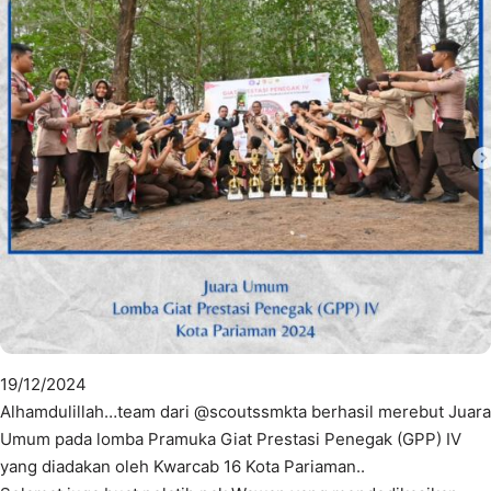
19/12/2024
Alhamdulillah…team dari @scoutssmkta berhasil merebut Juara
Umum pada lomba Pramuka Giat Prestasi Penegak (GPP) IV
yang diadakan oleh Kwarcab 16 Kota Pariaman..