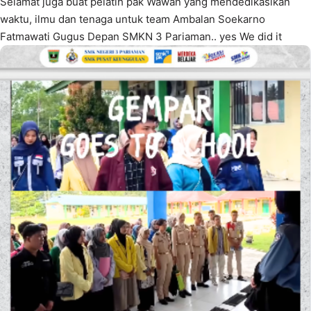
Selamat juga buat pelatih pak Wawan yang mendedikasikan
waktu, ilmu dan tenaga untuk team Ambalan Soekarno
Fatmawati Gugus Depan SMKN 3 Pariaman.. yes We did it