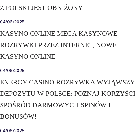
Z POLSKI JEST OBNIŻONY
04/06/2025
KASYNO ONLINE MEGA KASYNOWE
ROZRYWKI PRZEZ INTERNET, NOWE
KASYNO ONLINE
04/06/2025
ENERGY CASINO ROZRYWKA WYJĄWSZY
DEPOZYTU W POLSCE: POZNAJ KORZYŚCI
SPOŚRÓD DARMOWYCH SPINÓW I
BONUSÓW!
04/06/2025