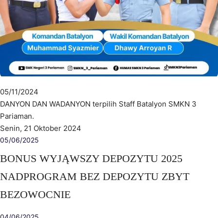
05/11/2024
DANYON DAN WADANYON terpilih Staff Batalyon SMKN 3
Pariaman.
Senin, 21 Oktober 2024
05/06/2025
BONUS WYJĄWSZY DEPOZYTU 2025
NADPROGRAM BEZ DEPOZYTU ZBYT
BEZOWOCNIE
04/06/2025