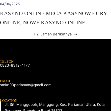
04/06/2025
KASYNO ONLINE MEGA KASYNOWE GRY
ONLINE, NOWE KASYNO ONLINE
1
2
Laman Berikutnya
→
TELPON
0823-8312-4177
EMAIL
smkn03pariaman@gmail.com
LOCATION
Jl. Siti Manggopoh, Manggung, Kec. Pariaman Utara, Kota
Pariaman, Sumatera Barat 25522