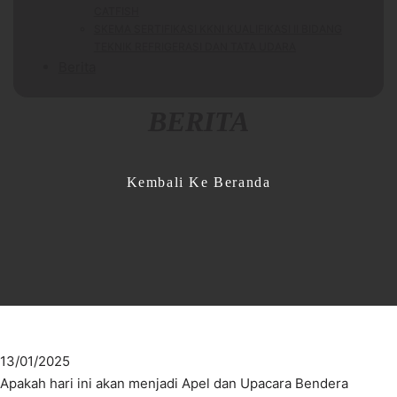
CATFISH
SKEMA SERTIFIKASI KKNI KUALIFIKASI II BIDANG
TEKNIK REFRIGERASI DAN TATA UDARA
Berita
BERITA
Kembali Ke Beranda
13/01/2025
Apakah hari ini akan menjadi Apel dan Upacara Bendera