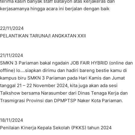
terima kasih banyak staff Batalyon atas kerjakeras dan
kerjasamanya hingga acara ini berjalan dengan baik
22/11/2024
PELANTIKAN TARUNA/I ANGKATAN XXII
21/11/2024
SMKN 3 Pariaman bakal ngadain JOB FAIR HYBRID (online dan
offline) lo….siapkan dirimu dan hadiri bareng bestie kamu di
kampus biru SMKN 3 Pariaman pada Hari Kamis dan Jumat
tanggal 21 – 22 November 2024, kita juga akan ada sesi
Talkshow bersama Narasumber dari Dinas Tenaga Kerja dan
Trasmigrasi Provinsi dan DPMPTSP Naker Kota Pariaman.
18/11/2024
Penilaian Kinerja Kepala Sekolah (PKKS) tahun 2024