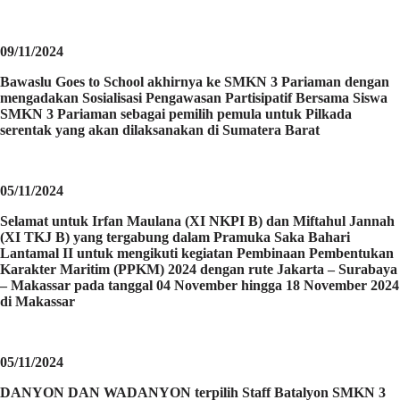
09/11/2024
Bawaslu Goes to School akhirnya ke SMKN 3 Pariaman dengan
mengadakan Sosialisasi Pengawasan Partisipatif Bersama Siswa
SMKN 3 Pariaman sebagai pemilih pemula untuk Pilkada
serentak yang akan dilaksanakan di Sumatera Barat
05/11/2024
Selamat untuk Irfan Maulana (XI NKPI B) dan Miftahul Jannah
(XI TKJ B) yang tergabung dalam Pramuka Saka Bahari
Lantamal II untuk mengikuti kegiatan Pembinaan Pembentukan
Karakter Maritim (PPKM) 2024 dengan rute Jakarta – Surabaya
– Makassar pada tanggal 04 November hingga 18 November 2024
di Makassar
05/11/2024
DANYON DAN WADANYON terpilih Staff Batalyon SMKN 3