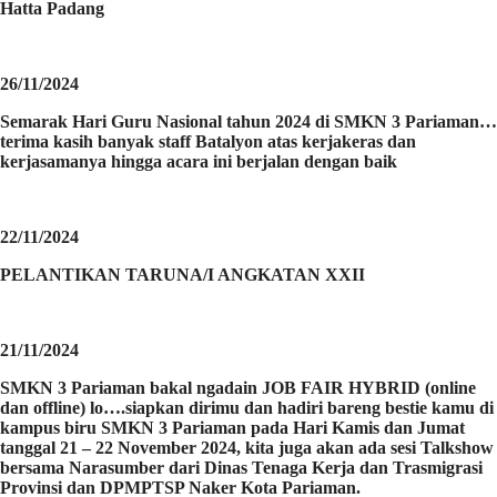
Hatta Padang
26/11/2024
Semarak Hari Guru Nasional tahun 2024 di SMKN 3 Pariaman…
terima kasih banyak staff Batalyon atas kerjakeras dan
kerjasamanya hingga acara ini berjalan dengan baik
22/11/2024
PELANTIKAN TARUNA/I ANGKATAN XXII
21/11/2024
SMKN 3 Pariaman bakal ngadain JOB FAIR HYBRID (online
dan offline) lo….siapkan dirimu dan hadiri bareng bestie kamu di
kampus biru SMKN 3 Pariaman pada Hari Kamis dan Jumat
tanggal 21 – 22 November 2024, kita juga akan ada sesi Talkshow
bersama Narasumber dari Dinas Tenaga Kerja dan Trasmigrasi
Provinsi dan DPMPTSP Naker Kota Pariaman.