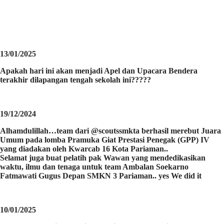
13/01/2025
Apakah hari ini akan menjadi Apel dan Upacara Bendera
terakhir dilapangan tengah sekolah ini?????
19/12/2024
Alhamdulillah…team dari @scoutssmkta berhasil merebut Juara
Umum pada lomba Pramuka Giat Prestasi Penegak (GPP) IV
yang diadakan oleh Kwarcab 16 Kota Pariaman..
Selamat juga buat pelatih pak Wawan yang mendedikasikan
waktu, ilmu dan tenaga untuk team Ambalan Soekarno
Fatmawati Gugus Depan SMKN 3 Pariaman.. yes We did it
10/01/2025