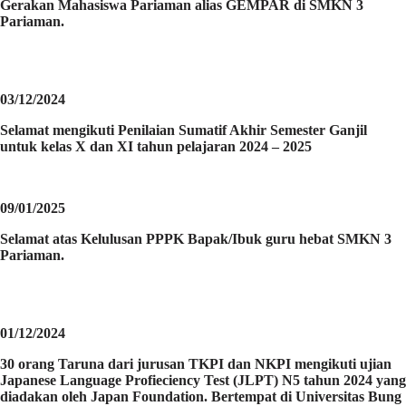
Gerakan Mahasiswa Pariaman alias GEMPAR di SMKN 3
Pariaman.
03/12/2024
Selamat mengikuti Penilaian Sumatif Akhir Semester Ganjil
untuk kelas X dan XI tahun pelajaran 2024 – 2025
09/01/2025
Selamat atas Kelulusan PPPK Bapak/Ibuk guru hebat SMKN 3
Pariaman.
01/12/2024
30 orang Taruna dari jurusan TKPI dan NKPI mengikuti ujian
Japanese Language Profieciency Test (JLPT) N5 tahun 2024 yang
diadakan oleh Japan Foundation. Bertempat di Universitas Bung