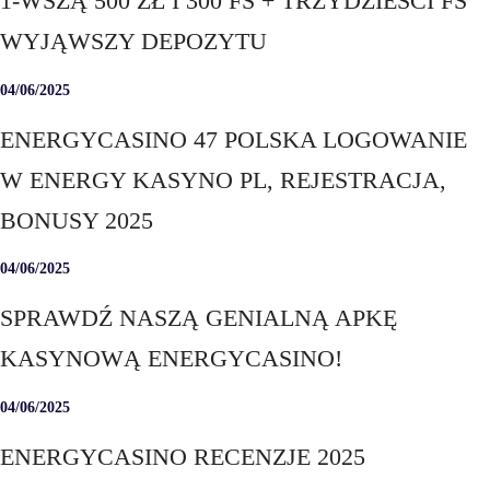
1-WSZĄ 500 ZŁ I 300 FS + TRZYDZIEŚCI FS
WYJĄWSZY DEPOZYTU
04/06/2025
ENERGYCASINO 47 POLSKA LOGOWANIE
W ENERGY KASYNO PL, REJESTRACJA,
BONUSY 2025
04/06/2025
SPRAWDŹ NASZĄ GENIALNĄ APKĘ
KASYNOWĄ ENERGYCASINO!
04/06/2025
ENERGYCASINO RECENZJE 2025