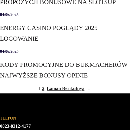
PROPOZYCJI BONUSOWE NA SLOTSUP
04/06/2025
ENERGY CASINO POGLĄDY 2025
LOGOWANIE
04/06/2025
KODY PROMOCYJNE DO BUKMACHERÓW
NAJWYŻSZE BONUSY OPINIE
1
2
Laman Berikutnya
→
TELPON
0823-8312-4177