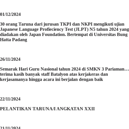
01/12/2024
30 orang Taruna dari jurusan TKPI dan NKPI mengikuti ujian
Japanese Language Profieciency Test (JLPT) N5 tahun 2024 yang
diadakan oleh Japan Foundation. Bertempat di Universitas Bung
Hatta Padang
26/11/2024
Semarak Hari Guru Nasional tahun 2024 di SMKN 3 Pariaman…
terima kasih banyak staff Batalyon atas kerjakeras dan
kerjasamanya hingga acara ini berjalan dengan baik
22/11/2024
PELANTIKAN TARUNA/I ANGKATAN XXII
21/11/2024