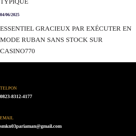
TYPIQUE
04/06/2025
ESSENTIEL GRACIEUX PAR EXÉCUTER EN
MODE RUBAN SANS STOCK SUR
CASINO770
TELPON
0823-8312-4177
EMAIL
smkn03pariaman@gmail.com