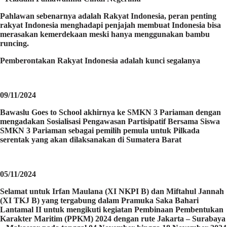
Pahlawan sebenarnya adalah Rakyat Indonesia, peran penting
rakyat Indonesia menghadapi penjajah membuat Indonesia bisa
merasakan kemerdekaan meski hanya menggunakan bambu
runcing.
Pemberontakan Rakyat Indonesia adalah kunci segalanya
09/11/2024
Bawaslu Goes to School akhirnya ke SMKN 3 Pariaman dengan
mengadakan Sosialisasi Pengawasan Partisipatif Bersama Siswa
SMKN 3 Pariaman sebagai pemilih pemula untuk Pilkada
serentak yang akan dilaksanakan di Sumatera Barat
05/11/2024
Selamat untuk Irfan Maulana (XI NKPI B) dan Miftahul Jannah
(XI TKJ B) yang tergabung dalam Pramuka Saka Bahari
Lantamal II untuk mengikuti kegiatan Pembinaan Pembentukan
Karakter Maritim (PPKM) 2024 dengan rute Jakarta – Surabaya