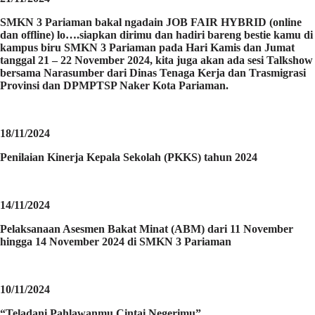
SMKN 3 Pariaman bakal ngadain JOB FAIR HYBRID (online
dan offline) lo….siapkan dirimu dan hadiri bareng bestie kamu di
kampus biru SMKN 3 Pariaman pada Hari Kamis dan Jumat
tanggal 21 – 22 November 2024, kita juga akan ada sesi Talkshow
bersama Narasumber dari Dinas Tenaga Kerja dan Trasmigrasi
Provinsi dan DPMPTSP Naker Kota Pariaman.
18/11/2024
Penilaian Kinerja Kepala Sekolah (PKKS) tahun 2024
14/11/2024
Pelaksanaan Asesmen Bakat Minat (ABM) dari 11 November
hingga 14 November 2024 di SMKN 3 Pariaman
10/11/2024
“Teladani Pahlawanmu Cintai Negerimu”