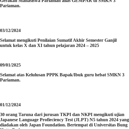
Gerakan Mahasiswa Pariaman alias GEMPAR di SMKN 3
Pariaman.
03/12/2024
Selamat mengikuti Penilaian Sumatif Akhir Semester Ganjil
untuk kelas X dan XI tahun pelajaran 2024 – 2025
09/01/2025
Selamat atas Kelulusan PPPK Bapak/Ibuk guru hebat SMKN 3
Pariaman.
01/12/2024
30 orang Taruna dari jurusan TKPI dan NKPI mengikuti ujian
Japanese Language Profieciency Test (JLPT) N5 tahun 2024 yang
diadakan oleh Japan Foundation. Bertempat di Universitas Bung