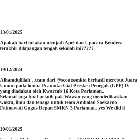
13/01/2025
Apakah hari ini akan menjadi Apel dan Upacara Bendera
terakhir dilapangan tengah sekolah ini?????
19/12/2024
Alhamdulillah…team dari @scoutssmkta berhasil merebut Juara
Umum pada lomba Pramuka Giat Prestasi Penegak (GPP) IV
yang diadakan oleh Kwarcab 16 Kota Pariaman..
Selamat juga buat pelatih pak Wawan yang mendedikasikan
waktu, ilmu dan tenaga untuk team Ambalan Soekarno
Fatmawati Gugus Depan SMKN 3 Pariaman.. yes We did it
10/01/2025