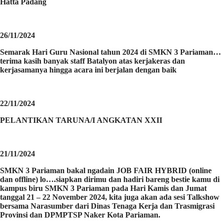
Hatta Padang
26/11/2024
Semarak Hari Guru Nasional tahun 2024 di SMKN 3 Pariaman…
terima kasih banyak staff Batalyon atas kerjakeras dan
kerjasamanya hingga acara ini berjalan dengan baik
22/11/2024
PELANTIKAN TARUNA/I ANGKATAN XXII
21/11/2024
SMKN 3 Pariaman bakal ngadain JOB FAIR HYBRID (online
dan offline) lo….siapkan dirimu dan hadiri bareng bestie kamu di
kampus biru SMKN 3 Pariaman pada Hari Kamis dan Jumat
tanggal 21 – 22 November 2024, kita juga akan ada sesi Talkshow
bersama Narasumber dari Dinas Tenaga Kerja dan Trasmigrasi
Provinsi dan DPMPTSP Naker Kota Pariaman.