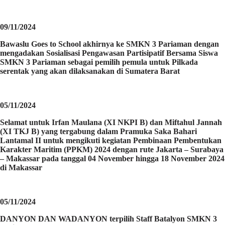
09/11/2024
Bawaslu Goes to School akhirnya ke SMKN 3 Pariaman dengan
mengadakan Sosialisasi Pengawasan Partisipatif Bersama Siswa
SMKN 3 Pariaman sebagai pemilih pemula untuk Pilkada
serentak yang akan dilaksanakan di Sumatera Barat
05/11/2024
Selamat untuk Irfan Maulana (XI NKPI B) dan Miftahul Jannah
(XI TKJ B) yang tergabung dalam Pramuka Saka Bahari
Lantamal II untuk mengikuti kegiatan Pembinaan Pembentukan
Karakter Maritim (PPKM) 2024 dengan rute Jakarta – Surabaya
– Makassar pada tanggal 04 November hingga 18 November 2024
di Makassar
05/11/2024
DANYON DAN WADANYON terpilih Staff Batalyon SMKN 3