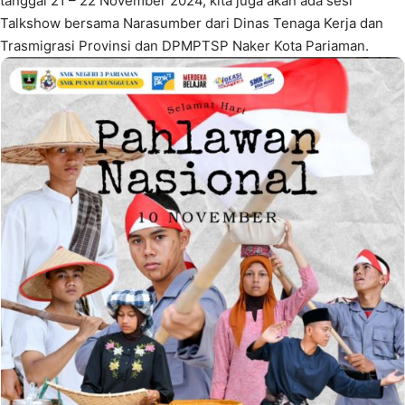
tanggal 21 – 22 November 2024, kita juga akan ada sesi
Talkshow bersama Narasumber dari Dinas Tenaga Kerja dan
Trasmigrasi Provinsi dan DPMPTSP Naker Kota Pariaman.