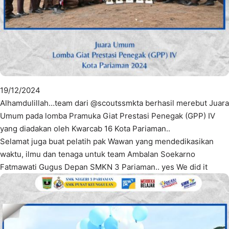
19/12/2024
Alhamdulillah…team dari @scoutssmkta berhasil merebut Juara
Umum pada lomba Pramuka Giat Prestasi Penegak (GPP) IV
yang diadakan oleh Kwarcab 16 Kota Pariaman..
Selamat juga buat pelatih pak Wawan yang mendedikasikan
waktu, ilmu dan tenaga untuk team Ambalan Soekarno
Fatmawati Gugus Depan SMKN 3 Pariaman.. yes We did it