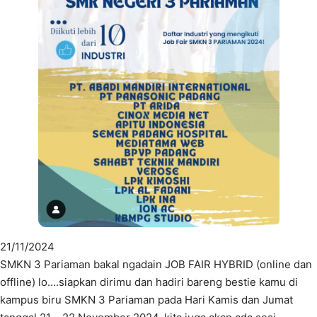
21/11/2024
SMKN 3 Pariaman bakal ngadain JOB FAIR HYBRID (online dan
offline) lo….siapkan dirimu dan hadiri bareng bestie kamu di
kampus biru SMKN 3 Pariaman pada Hari Kamis dan Jumat