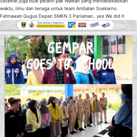
Selamat juga buat pelatih pak Wawan yang mendedikasikan
waktu, ilmu dan tenaga untuk team Ambalan Soekarno
Fatmawati Gugus Depan SMKN 3 Pariaman.. yes We did it