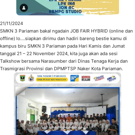
21/11/2024
SMKN 3 Pariaman bakal ngadain JOB FAIR HYBRID (online dan
offline) lo….siapkan dirimu dan hadiri bareng bestie kamu di
kampus biru SMKN 3 Pariaman pada Hari Kamis dan Jumat
tanggal 21 – 22 November 2024, kita juga akan ada sesi
Talkshow bersama Narasumber dari Dinas Tenaga Kerja dan
Trasmigrasi Provinsi dan DPMPTSP Naker Kota Pariaman.