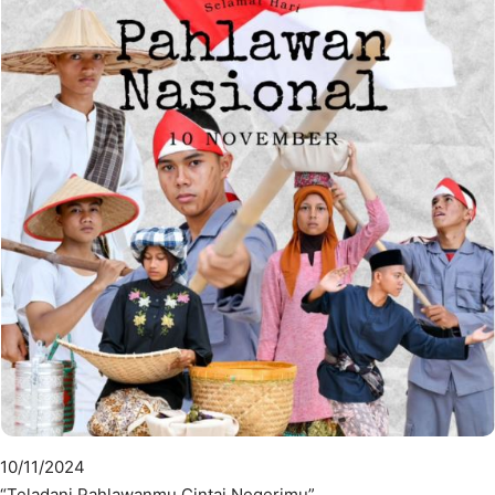
10/11/2024
“Teladani Pahlawanmu Cintai Negerimu”