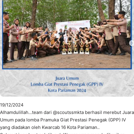
19/12/2024
Alhamdulillah…team dari @scoutssmkta berhasil merebut Juara
Umum pada lomba Pramuka Giat Prestasi Penegak (GPP) IV
yang diadakan oleh Kwarcab 16 Kota Pariaman..