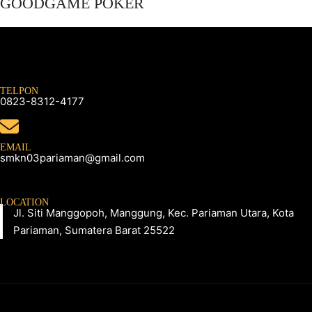
GOODGAME POKER
TELPON
0823-8312-4177
EMAIL
smkn03pariaman@gmail.com
LOCATION
Jl. Siti Manggopoh, Manggung, Kec. Pariaman Utara, Kota
Pariaman, Sumatera Barat 25522