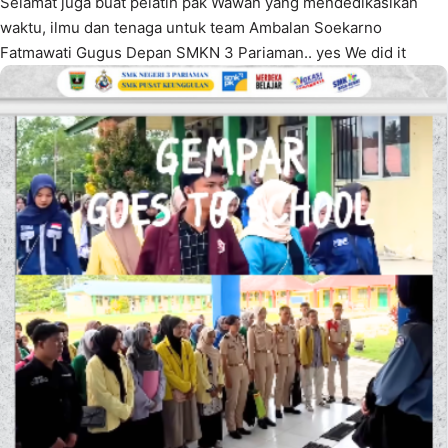
Selamat juga buat pelatih pak Wawan yang mendedikasikan
waktu, ilmu dan tenaga untuk team Ambalan Soekarno
Fatmawati Gugus Depan SMKN 3 Pariaman.. yes We did it