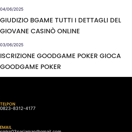
04/06/2025
GIUDIZIO BGAME TUTTI I DETTAGLI DEL
GIOVANE CASINÒ ONLINE
03/06/2025
ISCRIZIONE GOODGAME POKER GIOCA
GOODGAME POKER
TELPON
0823-8312-4177
EMAIL
smkn03pariaman@gmail.com