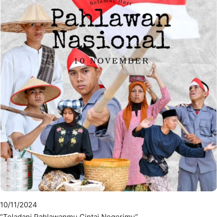
10/11/2024
“Teladani Pahlawanmu Cintai Negerimu”