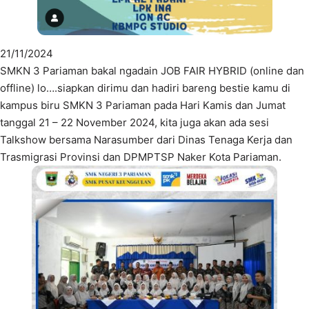
21/11/2024
SMKN 3 Pariaman bakal ngadain JOB FAIR HYBRID (online dan
offline) lo….siapkan dirimu dan hadiri bareng bestie kamu di
kampus biru SMKN 3 Pariaman pada Hari Kamis dan Jumat
tanggal 21 – 22 November 2024, kita juga akan ada sesi
Talkshow bersama Narasumber dari Dinas Tenaga Kerja dan
Trasmigrasi Provinsi dan DPMPTSP Naker Kota Pariaman.