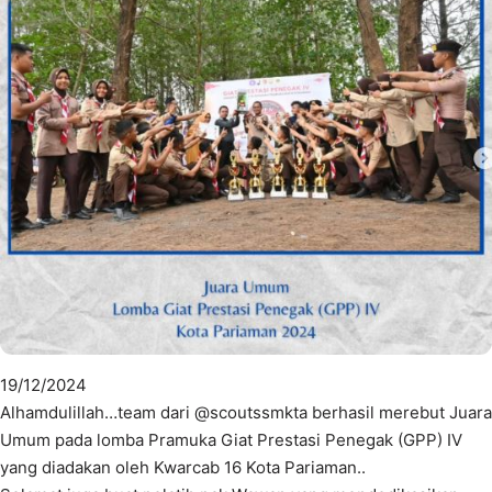
19/12/2024
Alhamdulillah…team dari @scoutssmkta berhasil merebut Juara
Umum pada lomba Pramuka Giat Prestasi Penegak (GPP) IV
yang diadakan oleh Kwarcab 16 Kota Pariaman..