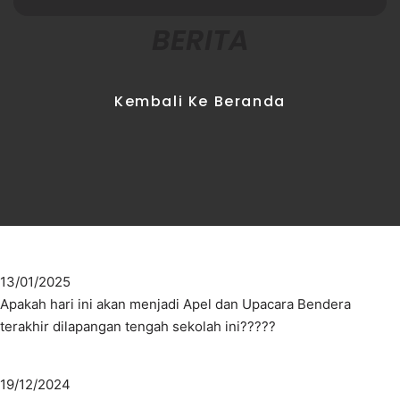
BERITA
Kembali Ke Beranda
13/01/2025
Apakah hari ini akan menjadi Apel dan Upacara Bendera
terakhir dilapangan tengah sekolah ini?????
19/12/2024