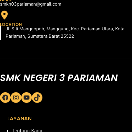
smkn03pariaman@gmail.com
LOCATION
Jl. Siti Manggopoh, Manggung, Kec. Pariaman Utara, Kota
Pariaman, Sumatera Barat 25522
SMK NEGERI 3 PARIAMAN
Facebook
Instagram
YouTube
TikTok
LAYANAN
Tentang Kami