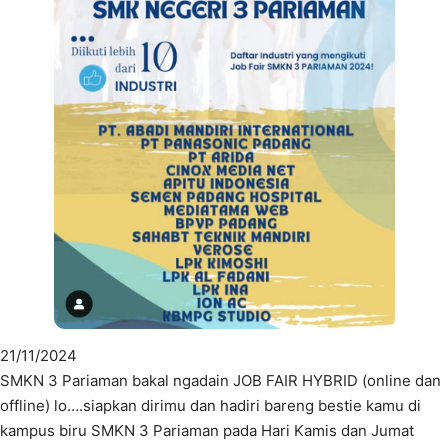
21/11/2024
SMKN 3 Pariaman bakal ngadain JOB FAIR HYBRID (online dan
offline) lo….siapkan dirimu dan hadiri bareng bestie kamu di
kampus biru SMKN 3 Pariaman pada Hari Kamis dan Jumat