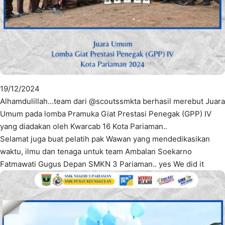
19/12/2024
Alhamdulillah…team dari @scoutssmkta berhasil merebut Juara
Umum pada lomba Pramuka Giat Prestasi Penegak (GPP) IV
yang diadakan oleh Kwarcab 16 Kota Pariaman..
Selamat juga buat pelatih pak Wawan yang mendedikasikan
waktu, ilmu dan tenaga untuk team Ambalan Soekarno
Fatmawati Gugus Depan SMKN 3 Pariaman.. yes We did it