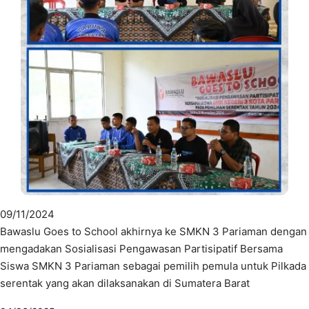
09/11/2024
Bawaslu Goes to School akhirnya ke SMKN 3 Pariaman dengan
mengadakan Sosialisasi Pengawasan Partisipatif Bersama
Siswa SMKN 3 Pariaman sebagai pemilih pemula untuk Pilkada
serentak yang akan dilaksanakan di Sumatera Barat