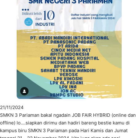
21/11/2024
SMKN 3 Pariaman bakal ngadain JOB FAIR HYBRID (online dan
offline) lo….siapkan dirimu dan hadiri bareng bestie kamu di
kampus biru SMKN 3 Pariaman pada Hari Kamis dan Jumat