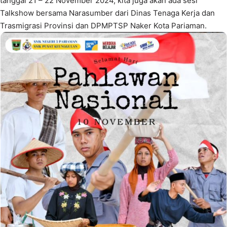
tanggal 21 – 22 November 2024, kita juga akan ada sesi
Talkshow bersama Narasumber dari Dinas Tenaga Kerja dan
Trasmigrasi Provinsi dan DPMPTSP Naker Kota Pariaman.