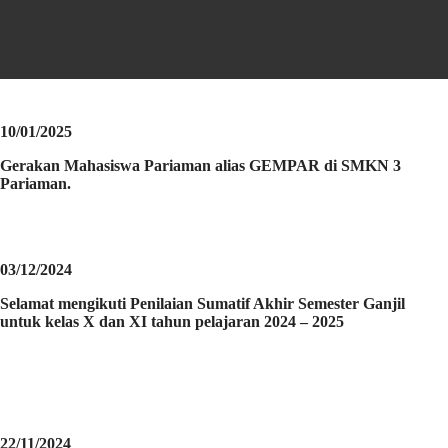
10/01/2025
Gerakan Mahasiswa Pariaman alias GEMPAR di SMKN 3
Pariaman.
03/12/2024
Selamat mengikuti Penilaian Sumatif Akhir Semester Ganjil
untuk kelas X dan XI tahun pelajaran 2024 – 2025
22/11/2024