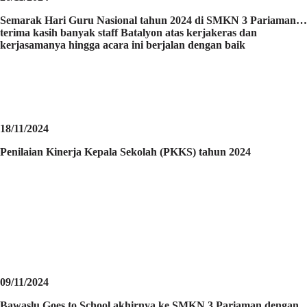
Semarak Hari Guru Nasional tahun 2024 di SMKN 3 Pariaman…
terima kasih banyak staff Batalyon atas kerjakeras dan
kerjasamanya hingga acara ini berjalan dengan baik
18/11/2024
Penilaian Kinerja Kepala Sekolah (PKKS) tahun 2024
09/11/2024
Bawaslu Goes to School akhirnya ke SMKN 3 Pariaman dengan