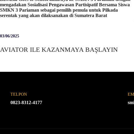
mengadakan Sosialisasi Pengawasan Partisipatif Bersama Siswa
SMKN 3 Pariaman sebagai pemilih pemula untuk Pilkada
serentak yang akan dilaksanakan di Sumatera Barat
03/06/2025
AVIATOR ILE KAZANMAYA BAŞLAYIN
TELPON
EM
0823-8312-4177
sm