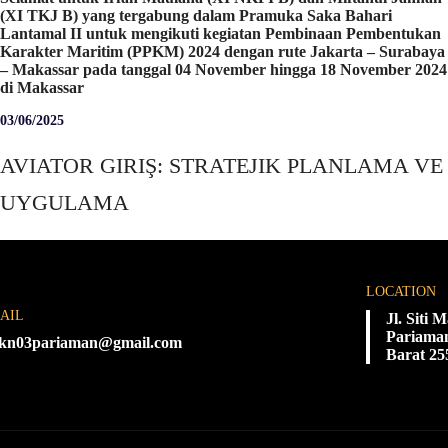
(XI TKJ B) yang tergabung dalam Pramuka Saka Bahari
Lantamal II untuk mengikuti kegiatan Pembinaan Pembentukan
Karakter Maritim (PPKM) 2024 dengan rute Jakarta – Surabaya
– Makassar pada tanggal 04 November hingga 18 November 2024
di Makassar
03/06/2025
AVIATOR GIRIŞ: STRATEJIK PLANLAMA VE
UYGULAMA
LOCATION
AIL
Jl. Siti
Pariaman
kn03pariaman@gmail.com
Barat 25