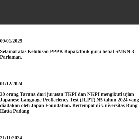
09/01/2025
Selamat atas Kelulusan PPPK Bapak/Ibuk guru hebat SMKN 3
Pariaman.
01/12/2024
30 orang Taruna dari jurusan TKPI dan NKPI mengikuti ujian
Japanese Language Profieciency Test (JLPT) N5 tahun 2024 yang
diadakan oleh Japan Foundation. Bertempat di Universitas Bung
Hatta Padang
21/11/2024