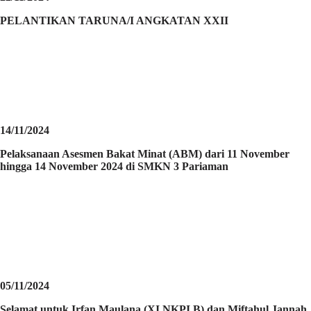
PELANTIKAN TARUNA/I ANGKATAN XXII
14/11/2024
Pelaksanaan Asesmen Bakat Minat (ABM) dari 11 November
hingga 14 November 2024 di SMKN 3 Pariaman
05/11/2024
Selamat untuk Irfan Maulana (XI NKPI B) dan Miftahul Jannah