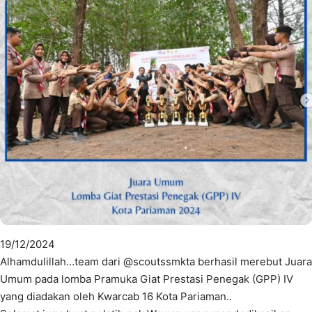
19/12/2024
Alhamdulillah…team dari @scoutssmkta berhasil merebut Juara
Umum pada lomba Pramuka Giat Prestasi Penegak (GPP) IV
yang diadakan oleh Kwarcab 16 Kota Pariaman..