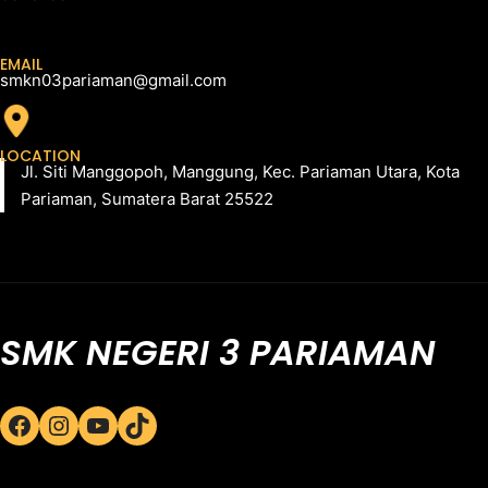
EMAIL
smkn03pariaman@gmail.com
LOCATION
Jl. Siti Manggopoh, Manggung, Kec. Pariaman Utara, Kota
Pariaman, Sumatera Barat 25522
SMK NEGERI 3 PARIAMAN
Facebook
Instagram
YouTube
TikTok