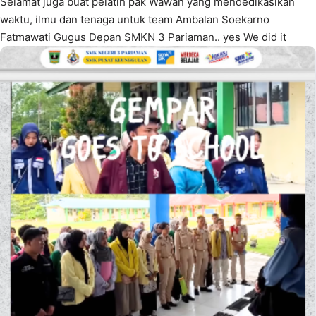
Selamat juga buat pelatih pak Wawan yang mendedikasikan
waktu, ilmu dan tenaga untuk team Ambalan Soekarno
Fatmawati Gugus Depan SMKN 3 Pariaman.. yes We did it