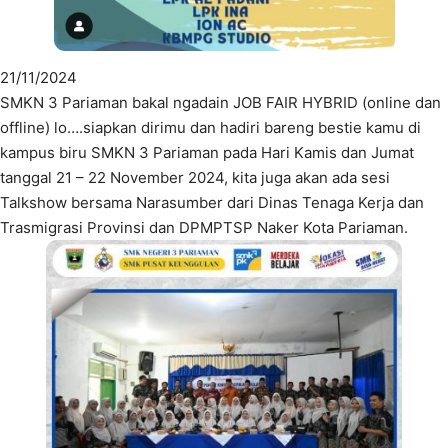
21/11/2024
SMKN 3 Pariaman bakal ngadain JOB FAIR HYBRID (online dan
offline) lo….siapkan dirimu dan hadiri bareng bestie kamu di
kampus biru SMKN 3 Pariaman pada Hari Kamis dan Jumat
tanggal 21 – 22 November 2024, kita juga akan ada sesi
Talkshow bersama Narasumber dari Dinas Tenaga Kerja dan
Trasmigrasi Provinsi dan DPMPTSP Naker Kota Pariaman.