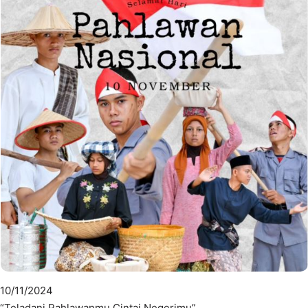
10/11/2024
“Teladani Pahlawanmu Cintai Negerimu”