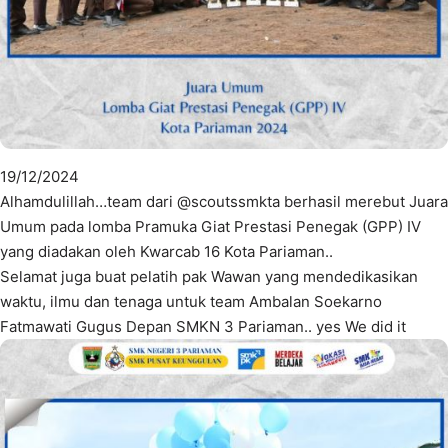
19/12/2024
Alhamdulillah…team dari @scoutssmkta berhasil merebut Juara
Umum pada lomba Pramuka Giat Prestasi Penegak (GPP) IV
yang diadakan oleh Kwarcab 16 Kota Pariaman..
Selamat juga buat pelatih pak Wawan yang mendedikasikan
waktu, ilmu dan tenaga untuk team Ambalan Soekarno
Fatmawati Gugus Depan SMKN 3 Pariaman.. yes We did it