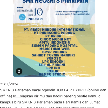
21/11/2024
SMKN 3 Pariaman bakal ngadain JOB FAIR HYBRID (online dan
offline) lo….siapkan dirimu dan hadiri bareng bestie kamu di
kampus biru SMKN 3 Pariaman pada Hari Kamis dan Jumat