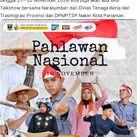
tanggal 21 – 22 November 2024, kita juga akan ada sesi
Talkshow bersama Narasumber dari Dinas Tenaga Kerja dan
Trasmigrasi Provinsi dan DPMPTSP Naker Kota Pariaman.