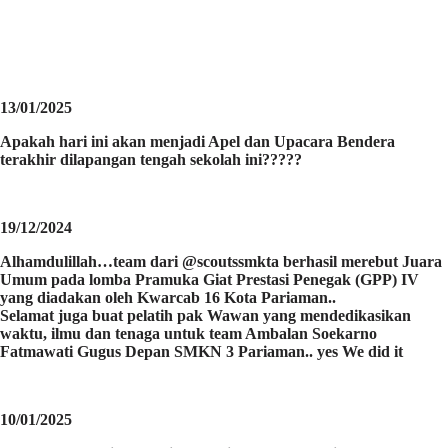
13/01/2025
Apakah hari ini akan menjadi Apel dan Upacara Bendera
terakhir dilapangan tengah sekolah ini?????
19/12/2024
Alhamdulillah…team dari @scoutssmkta berhasil merebut Juara
Umum pada lomba Pramuka Giat Prestasi Penegak (GPP) IV
yang diadakan oleh Kwarcab 16 Kota Pariaman..
Selamat juga buat pelatih pak Wawan yang mendedikasikan
waktu, ilmu dan tenaga untuk team Ambalan Soekarno
Fatmawati Gugus Depan SMKN 3 Pariaman.. yes We did it
10/01/2025