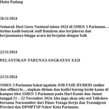
Hatta Padang
26/11/2024
Semarak Hari Guru Nasional tahun 2024 di SMKN 3 Pariaman…
terima kasih banyak staff Batalyon atas kerjakeras dan
kerjasamanya hingga acara ini berjalan dengan baik
22/11/2024
PELANTIKAN TARUNA/I ANGKATAN XXII
21/11/2024
SMKN 3 Pariaman bakal ngadain JOB FAIR HYBRID (online
dan offline) lo….siapkan dirimu dan hadiri bareng bestie kamu di
kampus biru SMKN 3 Pariaman pada Hari Kamis dan Jumat
tanggal 21 – 22 November 2024, kita juga akan ada sesi Talkshow
bersama Narasumber dari Dinas Tenaga Kerja dan Trasmigrasi
Provinsi dan DPMPTSP Naker Kota Pariaman.