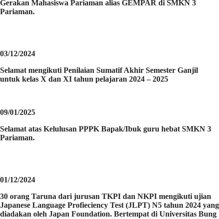
Gerakan Mahasiswa Pariaman alias GEMPAR di SMKN 3
Pariaman.
03/12/2024
Selamat mengikuti Penilaian Sumatif Akhir Semester Ganjil
untuk kelas X dan XI tahun pelajaran 2024 – 2025
09/01/2025
Selamat atas Kelulusan PPPK Bapak/Ibuk guru hebat SMKN 3
Pariaman.
01/12/2024
30 orang Taruna dari jurusan TKPI dan NKPI mengikuti ujian
Japanese Language Profieciency Test (JLPT) N5 tahun 2024 yang
diadakan oleh Japan Foundation. Bertempat di Universitas Bung