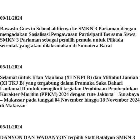
09/11/2024
Bawaslu Goes to School akhirnya ke SMKN 3 Pariaman dengan
mengadakan Sosialisasi Pengawasan Partisipatif Bersama Siswa
SMKN 3 Pariaman sebagai pemilih pemula untuk Pilkada
serentak yang akan dilaksanakan di Sumatera Barat
05/11/2024
Selamat untuk Irfan Maulana (XI NKPI B) dan Miftahul Jannah
(XI TKJ B) yang tergabung dalam Pramuka Saka Bahari
Lantamal II untuk mengikuti kegiatan Pembinaan Pembentukan
Karakter Maritim (PPKM) 2024 dengan rute Jakarta – Surabaya
– Makassar pada tanggal 04 November hingga 18 November 2024
di Makassar
05/11/2024
DANYON DAN WADANYON terpilih Staff Batalyon SMKN 3