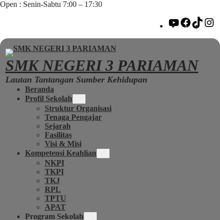
Open : Senin-Sabtu 7:00 – 17:30
Y
F
T
I
o
a
i
n
u
c
k
s
T
e
T
t
u
b
o
a
SMK NEGERI 3 PARIAMAN
b
o
k
g
e
o
r
Lautan Tantangan Sumber Kehidupan
k
a
Beranda
Profil Sekolah
Struktur Organisasi
Tenaga Pengajar
Sejarah
Fasilitas
Visi & Misi
Kompetensi Keahlian
NKPI
TKPI
TKJ
RPL
TPTU
APAT
Program Sekolah