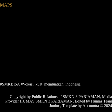
MAPS
#SMKBISA #Vokasi_kuat_menguatkan_indonesia
Copyright by Public Relations of SMKN 3 PARIAMAN, Media
Provider HUMAS SMKN 3 PARIAMAN, Edited by Humas Team
Junior , Template by Accountra © 2024