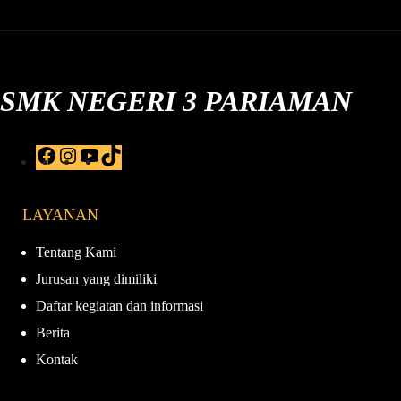
SMK NEGERI 3 PARIAMAN
F
I
Y
T
a
n
o
i
c
s
u
k
e
t
T
T
LAYANAN
b
a
u
o
o
g
b
k
o
r
e
Tentang Kami
k
a
Jurusan yang dimiliki
m
Daftar kegiatan dan informasi
Berita
Kontak