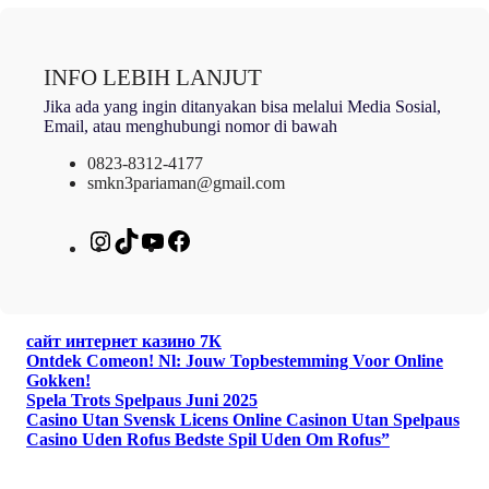
INFO LEBIH LANJUT
Jika ada yang ingin ditanyakan bisa melalui Media Sosial,
Email, atau menghubungi nomor di bawah
0823-8312-4177
smkn3pariaman@gmail.com
I
T
Y
F
n
i
o
a
s
k
u
c
t
T
T
e
a
o
u
b
g
k
b
o
сайт интернет казино 7К
r
e
o
Ontdek Comeon! Nl: Jouw Topbestemming Voor Online
a
k
Gokken!
m
Spela Trots Spelpaus Juni 2025
Casino Utan Svensk Licens Online Casinon Utan Spelpaus
Casino Uden Rofus Bedste Spil Uden Om Rofus”