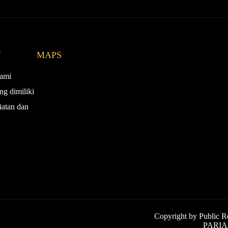
N
MAPS
ami
ng dimiliki
iatan dan
Copyright by Publi
PARIAM