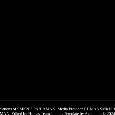
c Relations of SMKN 3 PARIAMAN, Media Provider HUMAS SMKN 3
AN, Edited by Humas Team Junior , Template by Accountra © 2024