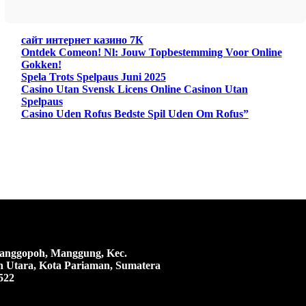
t
T
T
e
a
o
u
b
g
k
b
o
сайт интернет казино 7К
r
e
o
Ontdek Comeon! Nl: Jouw Topbestemming Voor Online
a
k
Gokken!
m
Spela Trots Spelpaus Juni 2025
Casino Utan Svensk Licens Online Casinon Utan
Spelpaus
Casino Uden Rofus Bedste Spil Uden Om Rofus”
 Manggopoh, Manggung, Kec.
 Utara, Kota Pariaman, Sumatera
522