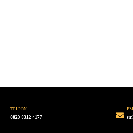
TELPON
EM
0823-8312-4177
sm