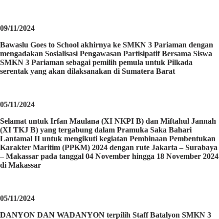
09/11/2024
Bawaslu Goes to School akhirnya ke SMKN 3 Pariaman dengan
mengadakan Sosialisasi Pengawasan Partisipatif Bersama Siswa
SMKN 3 Pariaman sebagai pemilih pemula untuk Pilkada
serentak yang akan dilaksanakan di Sumatera Barat
05/11/2024
Selamat untuk Irfan Maulana (XI NKPI B) dan Miftahul Jannah
(XI TKJ B) yang tergabung dalam Pramuka Saka Bahari
Lantamal II untuk mengikuti kegiatan Pembinaan Pembentukan
Karakter Maritim (PPKM) 2024 dengan rute Jakarta – Surabaya
– Makassar pada tanggal 04 November hingga 18 November 2024
di Makassar
05/11/2024
DANYON DAN WADANYON terpilih Staff Batalyon SMKN 3