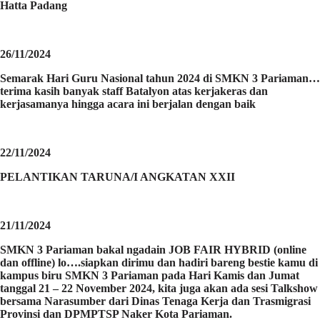
Hatta Padang
26/11/2024
Semarak Hari Guru Nasional tahun 2024 di SMKN 3 Pariaman…
terima kasih banyak staff Batalyon atas kerjakeras dan
kerjasamanya hingga acara ini berjalan dengan baik
22/11/2024
PELANTIKAN TARUNA/I ANGKATAN XXII
21/11/2024
SMKN 3 Pariaman bakal ngadain JOB FAIR HYBRID (online
dan offline) lo….siapkan dirimu dan hadiri bareng bestie kamu di
kampus biru SMKN 3 Pariaman pada Hari Kamis dan Jumat
tanggal 21 – 22 November 2024, kita juga akan ada sesi Talkshow
bersama Narasumber dari Dinas Tenaga Kerja dan Trasmigrasi
Provinsi dan DPMPTSP Naker Kota Pariaman.