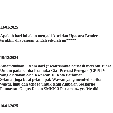
13/01/2025
Apakah hari ini akan menjadi Apel dan Upacara Bendera
terakhir dilapangan tengah sekolah ini?????
19/12/2024
Alhamdulillah…team dari @scoutssmkta berhasil merebut Juara
Umum pada lomba Pramuka Giat Prestasi Penegak (GPP) IV
yang diadakan oleh Kwarcab 16 Kota Pariaman..
Selamat juga buat pelatih pak Wawan yang mendedikasikan
waktu, ilmu dan tenaga untuk team Ambalan Soekarno
Fatmawati Gugus Depan SMKN 3 Pariaman.. yes We did it
10/01/2025