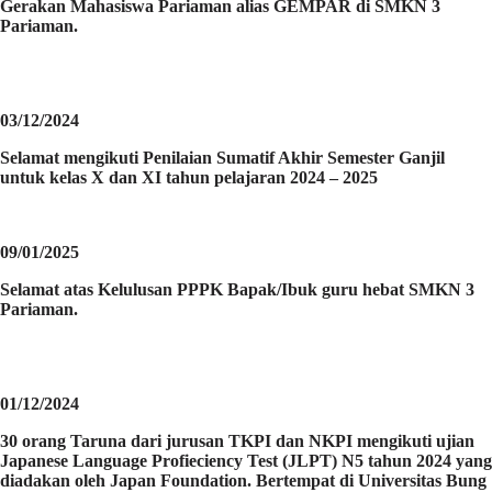
Gerakan Mahasiswa Pariaman alias GEMPAR di SMKN 3
Pariaman.
03/12/2024
Selamat mengikuti Penilaian Sumatif Akhir Semester Ganjil
untuk kelas X dan XI tahun pelajaran 2024 – 2025
09/01/2025
Selamat atas Kelulusan PPPK Bapak/Ibuk guru hebat SMKN 3
Pariaman.
01/12/2024
30 orang Taruna dari jurusan TKPI dan NKPI mengikuti ujian
Japanese Language Profieciency Test (JLPT) N5 tahun 2024 yang
diadakan oleh Japan Foundation. Bertempat di Universitas Bung