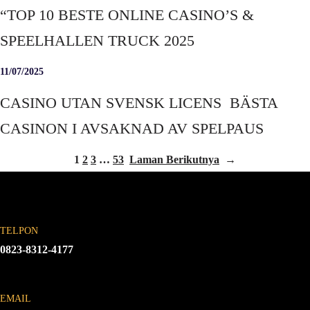
“TOP 10 BESTE ONLINE CASINO’S &
SPEELHALLEN TRUCK 2025
11/07/2025
CASINO UTAN SVENSK LICENS ️ BÄSTA
CASINON I AVSAKNAD AV SPELPAUS
1
2
3
…
53
Laman Berikutnya
→
TELPON
0823-8312-4177
EMAIL