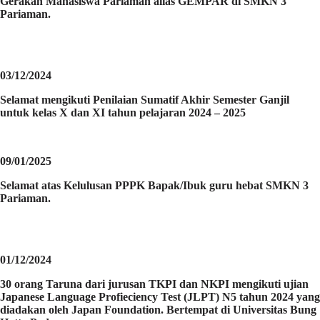
Gerakan Mahasiswa Pariaman alias GEMPAR di SMKN 3
Pariaman.
03/12/2024
Selamat mengikuti Penilaian Sumatif Akhir Semester Ganjil
untuk kelas X dan XI tahun pelajaran 2024 – 2025
09/01/2025
Selamat atas Kelulusan PPPK Bapak/Ibuk guru hebat SMKN 3
Pariaman.
01/12/2024
30 orang Taruna dari jurusan TKPI dan NKPI mengikuti ujian
Japanese Language Profieciency Test (JLPT) N5 tahun 2024 yang
diadakan oleh Japan Foundation. Bertempat di Universitas Bung