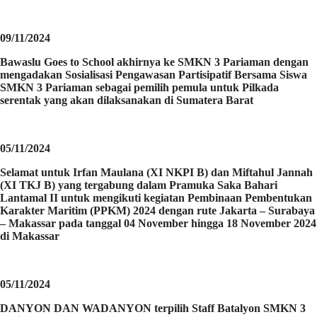
09/11/2024
Bawaslu Goes to School akhirnya ke SMKN 3 Pariaman dengan
mengadakan Sosialisasi Pengawasan Partisipatif Bersama Siswa
SMKN 3 Pariaman sebagai pemilih pemula untuk Pilkada
serentak yang akan dilaksanakan di Sumatera Barat
05/11/2024
Selamat untuk Irfan Maulana (XI NKPI B) dan Miftahul Jannah
(XI TKJ B) yang tergabung dalam Pramuka Saka Bahari
Lantamal II untuk mengikuti kegiatan Pembinaan Pembentukan
Karakter Maritim (PPKM) 2024 dengan rute Jakarta – Surabaya
– Makassar pada tanggal 04 November hingga 18 November 2024
di Makassar
05/11/2024
DANYON DAN WADANYON terpilih Staff Batalyon SMKN 3