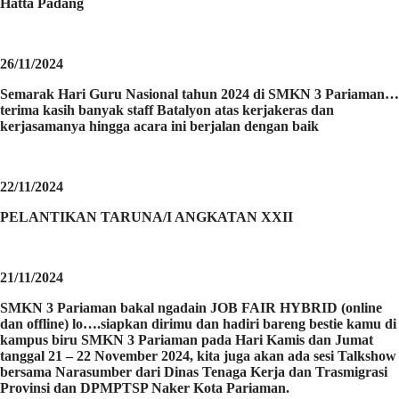
Hatta Padang
26/11/2024
Semarak Hari Guru Nasional tahun 2024 di SMKN 3 Pariaman…
terima kasih banyak staff Batalyon atas kerjakeras dan
kerjasamanya hingga acara ini berjalan dengan baik
22/11/2024
PELANTIKAN TARUNA/I ANGKATAN XXII
21/11/2024
SMKN 3 Pariaman bakal ngadain JOB FAIR HYBRID (online
dan offline) lo….siapkan dirimu dan hadiri bareng bestie kamu di
kampus biru SMKN 3 Pariaman pada Hari Kamis dan Jumat
tanggal 21 – 22 November 2024, kita juga akan ada sesi Talkshow
bersama Narasumber dari Dinas Tenaga Kerja dan Trasmigrasi
Provinsi dan DPMPTSP Naker Kota Pariaman.