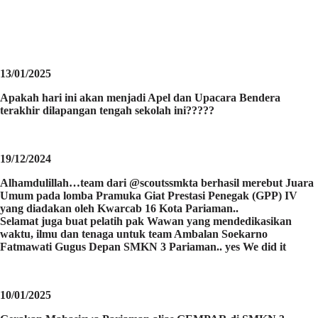
13/01/2025
Apakah hari ini akan menjadi Apel dan Upacara Bendera
terakhir dilapangan tengah sekolah ini?????
19/12/2024
Alhamdulillah…team dari @scoutssmkta berhasil merebut Juara
Umum pada lomba Pramuka Giat Prestasi Penegak (GPP) IV
yang diadakan oleh Kwarcab 16 Kota Pariaman..
Selamat juga buat pelatih pak Wawan yang mendedikasikan
waktu, ilmu dan tenaga untuk team Ambalan Soekarno
Fatmawati Gugus Depan SMKN 3 Pariaman.. yes We did it
10/01/2025