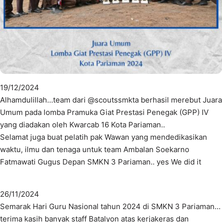
19/12/2024
Alhamdulillah…team dari @scoutssmkta berhasil merebut Juara
Umum pada lomba Pramuka Giat Prestasi Penegak (GPP) IV
yang diadakan oleh Kwarcab 16 Kota Pariaman..
Selamat juga buat pelatih pak Wawan yang mendedikasikan
waktu, ilmu dan tenaga untuk team Ambalan Soekarno
Fatmawati Gugus Depan SMKN 3 Pariaman.. yes We did it
26/11/2024
Semarak Hari Guru Nasional tahun 2024 di SMKN 3 Pariaman…
terima kasih banyak staff Batalyon atas kerjakeras dan