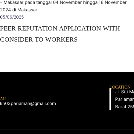
– Makassar pada tanggal 04 November hingga 18 November
2024 di Makassar
05/06/2025
PEER REPUTATION APPLICATION WITH
CONSIDER TO WORKERS
LOCATION
Jl. Siti
Pariaman
AIL
kn03pariaman@gmail.com
Barat 25