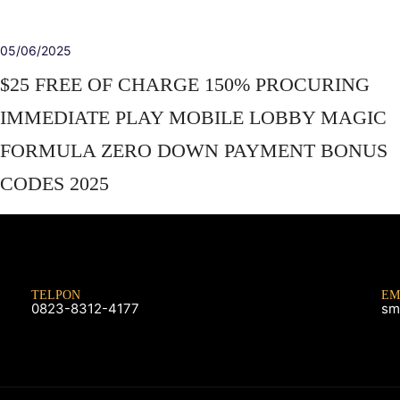
05/06/2025
$25 FREE OF CHARGE 150% PROCURING
IMMEDIATE PLAY MOBILE LOBBY MAGIC
FORMULA ZERO DOWN PAYMENT BONUS
CODES 2025
TELPON
EM
0823-8312-4177
sm