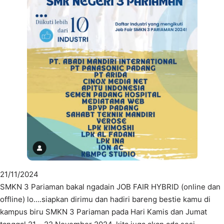
21/11/2024
SMKN 3 Pariaman bakal ngadain JOB FAIR HYBRID (online dan
offline) lo….siapkan dirimu dan hadiri bareng bestie kamu di
kampus biru SMKN 3 Pariaman pada Hari Kamis dan Jumat