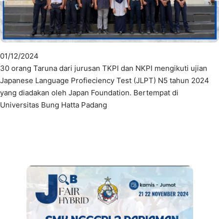
01/12/2024
30 orang Taruna dari jurusan TKPI dan NKPI mengikuti ujian
Japanese Language Profieciency Test (JLPT) N5 tahun 2024
yang diadakan oleh Japan Foundation. Bertempat di
Universitas Bung Hatta Padang