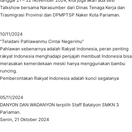
tanggal 21 – 22 November 2024, kita juga akan ada sesi
Talkshow bersama Narasumber dari Dinas Tenaga Kerja dan
Trasmigrasi Provinsi dan DPMPTSP Naker Kota Pariaman.
10/11/2024
“Teladani Pahlawanmu Cintai Negerimu”
Pahlawan sebenarnya adalah Rakyat Indonesia, peran penting
rakyat Indonesia menghadapi penjajah membuat Indonesia bisa
merasakan kemerdekaan meski hanya menggunakan bambu
runcing.
Pemberontakan Rakyat Indonesia adalah kunci segalanya
05/11/2024
DANYON DAN WADANYON terpilih Staff Batalyon SMKN 3
Pariaman.
Senin, 21 Oktober 2024