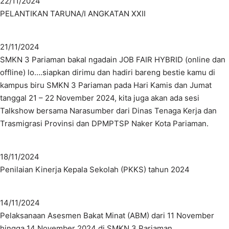
22/11/2024
PELANTIKAN TARUNA/I ANGKATAN XXII
21/11/2024
SMKN 3 Pariaman bakal ngadain JOB FAIR HYBRID (online dan
offline) lo….siapkan dirimu dan hadiri bareng bestie kamu di
kampus biru SMKN 3 Pariaman pada Hari Kamis dan Jumat
tanggal 21 – 22 November 2024, kita juga akan ada sesi
Talkshow bersama Narasumber dari Dinas Tenaga Kerja dan
Trasmigrasi Provinsi dan DPMPTSP Naker Kota Pariaman.
18/11/2024
Penilaian Kinerja Kepala Sekolah (PKKS) tahun 2024
14/11/2024
Pelaksanaan Asesmen Bakat Minat (ABM) dari 11 November
hingga 14 November 2024 di SMKN 3 Pariaman