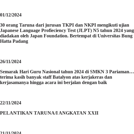
01/12/2024
30 orang Taruna dari jurusan TKPI dan NKPI mengikuti ujian
Japanese Language Profieciency Test (JLPT) N5 tahun 2024 yang
diadakan oleh Japan Foundation. Bertempat di Universitas Bung
Hatta Padang
26/11/2024
Semarak Hari Guru Nasional tahun 2024 di SMKN 3 Pariaman…
terima kasih banyak staff Batalyon atas kerjakeras dan
kerjasamanya hingga acara ini berjalan dengan baik
22/11/2024
PELANTIKAN TARUNA/I ANGKATAN XXII
21/11/2024