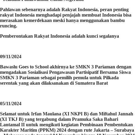
Pahlawan sebenarnya adalah Rakyat Indonesia, peran penting
rakyat Indonesia menghadapi penjajah membuat Indonesia bisa
merasakan kemerdekaan meski hanya menggunakan bambu
runcing.
Pemberontakan Rakyat Indonesia adalah kunci segalanya
09/11/2024
Bawaslu Goes to School akhirnya ke SMKN 3 Pariaman dengan
mengadakan Sosialisasi Pengawasan Partisipatif Bersama Siswa
SMKN 3 Pariaman sebagai pemilih pemula untuk Pilkada
serentak yang akan dilaksanakan di Sumatera Barat
05/11/2024
Selamat untuk Irfan Maulana (XI NKPI B) dan Miftahul Jannah
(XI TKJ B) yang tergabung dalam Pramuka Saka Bahari
Lantamal II untuk mengikuti kegiatan Pembinaan Pembentukan
Karakter Maritim (PPKM) 2024 dengan rute Jakarta – Surabaya