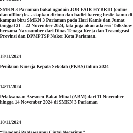
SMKN 3 Pariaman bakal ngadain JOB FAIR HYBRID (online
dan offline) lo….siapkan dirimu dan hadiri bareng bestie kamu di
kampus biru SMKN 3 Pariaman pada Hari Kamis dan Jumat
tanggal 21 – 22 November 2024, kita juga akan ada sesi Talkshow
bersama Narasumber dari Dinas Tenaga Kerja dan Trasmigrasi
Provinsi dan DPMPTSP Naker Kota Pariaman.
18/11/2024
Penilaian Kinerja Kepala Sekolah (PKKS) tahun 2024
14/11/2024
Pelaksanaan Asesmen Bakat Minat (ABM) dari 11 November
hingga 14 November 2024 di SMKN 3 Pariaman
10/11/2024
“Teladani Pahlawanmu Cintai Negerimu”