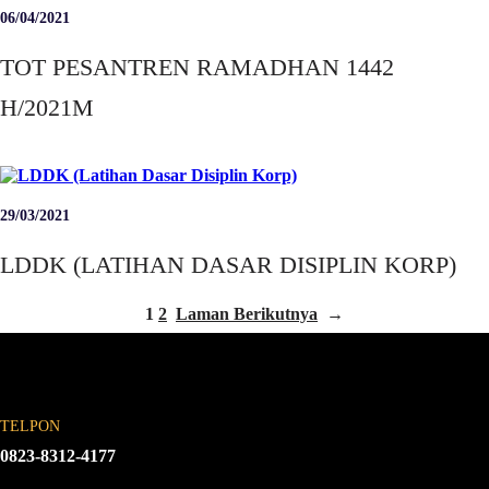
06/04/2021
TOT PESANTREN RAMADHAN 1442
H/2021M
29/03/2021
LDDK (LATIHAN DASAR DISIPLIN KORP)
1
2
Laman Berikutnya
→
TELPON
0823-8312-4177