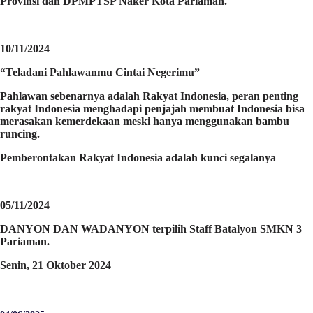
Provinsi dan DPMPTSP Naker Kota Pariaman.
10/11/2024
“Teladani Pahlawanmu Cintai Negerimu”
Pahlawan sebenarnya adalah Rakyat Indonesia, peran penting
rakyat Indonesia menghadapi penjajah membuat Indonesia bisa
merasakan kemerdekaan meski hanya menggunakan bambu
runcing.
Pemberontakan Rakyat Indonesia adalah kunci segalanya
05/11/2024
DANYON DAN WADANYON terpilih Staff Batalyon SMKN 3
Pariaman.
Senin, 21 Oktober 2024