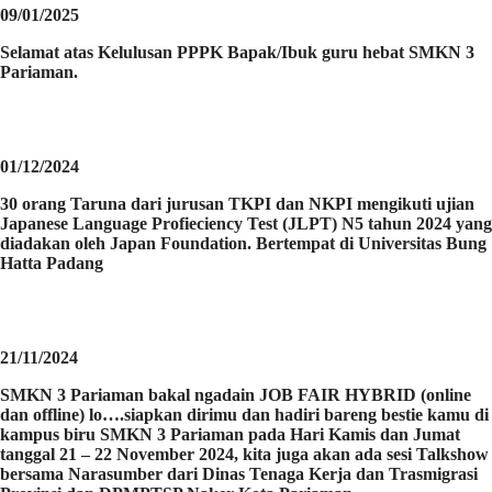
09/01/2025
Selamat atas Kelulusan PPPK Bapak/Ibuk guru hebat SMKN 3
Pariaman.
01/12/2024
30 orang Taruna dari jurusan TKPI dan NKPI mengikuti ujian
Japanese Language Profieciency Test (JLPT) N5 tahun 2024 yang
diadakan oleh Japan Foundation. Bertempat di Universitas Bung
Hatta Padang
21/11/2024
SMKN 3 Pariaman bakal ngadain JOB FAIR HYBRID (online
dan offline) lo….siapkan dirimu dan hadiri bareng bestie kamu di
kampus biru SMKN 3 Pariaman pada Hari Kamis dan Jumat
tanggal 21 – 22 November 2024, kita juga akan ada sesi Talkshow
bersama Narasumber dari Dinas Tenaga Kerja dan Trasmigrasi