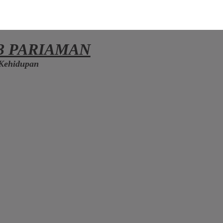
3 PARIAMAN
Kehidupan