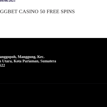
04/06/2025
GGBET CASINO 50 FREE SPINS
 Manggopoh, Manggung, Kec.
 Utara, Kota Pariaman, Sumatera
522