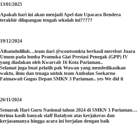
13/01/2025
Apakah hari ini akan menjadi Apel dan Upacara Bendera
terakhir dilapangan tengah sekolah ini?????
19/12/2024
Alhamdulillah…team dari @scoutssmkta berhasil merebut Juara
Umum pada lomba Pramuka Giat Prestasi Penegak (GPP) IV
yang diadakan oleh Kwarcab 16 Kota Pariaman..
Selamat juga buat pelatih pak Wawan yang mendedikasikan
waktu, ilmu dan tenaga untuk team Ambalan Soekarno
Fatmawati Gugus Depan SMKN 3 Pariaman.. yes We did it
26/11/2024
Semarak Hari Guru Nasional tahun 2024 di SMKN 3 Pariaman…
terima kasih banyak staff Batalyon atas kerjakeras dan
kerjasamanya hingga acara ini berjalan dengan baik