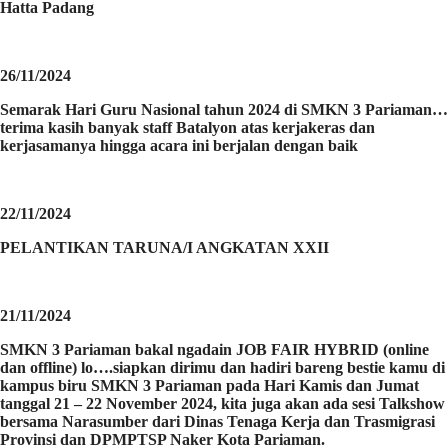
Hatta Padang
26/11/2024
Semarak Hari Guru Nasional tahun 2024 di SMKN 3 Pariaman…
terima kasih banyak staff Batalyon atas kerjakeras dan
kerjasamanya hingga acara ini berjalan dengan baik
22/11/2024
PELANTIKAN TARUNA/I ANGKATAN XXII
21/11/2024
SMKN 3 Pariaman bakal ngadain JOB FAIR HYBRID (online
dan offline) lo….siapkan dirimu dan hadiri bareng bestie kamu di
kampus biru SMKN 3 Pariaman pada Hari Kamis dan Jumat
tanggal 21 – 22 November 2024, kita juga akan ada sesi Talkshow
bersama Narasumber dari Dinas Tenaga Kerja dan Trasmigrasi
Provinsi dan DPMPTSP Naker Kota Pariaman.