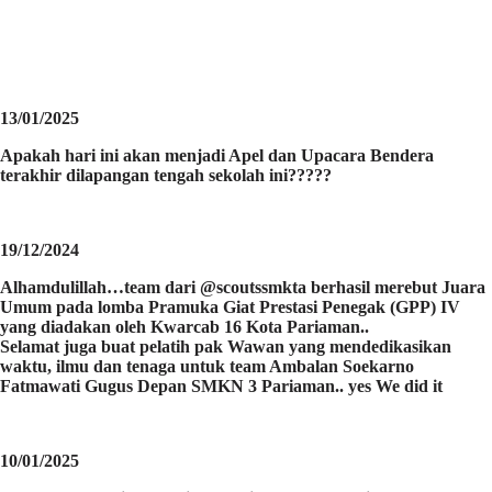
13/01/2025
Apakah hari ini akan menjadi Apel dan Upacara Bendera
terakhir dilapangan tengah sekolah ini?????
19/12/2024
Alhamdulillah…team dari @scoutssmkta berhasil merebut Juara
Umum pada lomba Pramuka Giat Prestasi Penegak (GPP) IV
yang diadakan oleh Kwarcab 16 Kota Pariaman..
Selamat juga buat pelatih pak Wawan yang mendedikasikan
waktu, ilmu dan tenaga untuk team Ambalan Soekarno
Fatmawati Gugus Depan SMKN 3 Pariaman.. yes We did it
10/01/2025