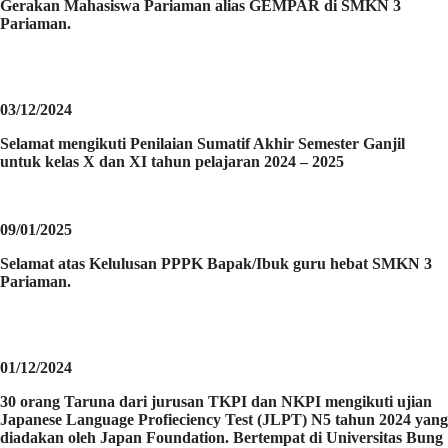
Gerakan Mahasiswa Pariaman alias GEMPAR di SMKN 3
Pariaman.
03/12/2024
Selamat mengikuti Penilaian Sumatif Akhir Semester Ganjil
untuk kelas X dan XI tahun pelajaran 2024 – 2025
09/01/2025
Selamat atas Kelulusan PPPK Bapak/Ibuk guru hebat SMKN 3
Pariaman.
01/12/2024
30 orang Taruna dari jurusan TKPI dan NKPI mengikuti ujian
Japanese Language Profieciency Test (JLPT) N5 tahun 2024 yang
diadakan oleh Japan Foundation. Bertempat di Universitas Bung