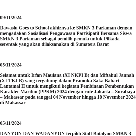
09/11/2024
Bawaslu Goes to School akhirnya ke SMKN 3 Pariaman dengan
mengadakan Sosialisasi Pengawasan Partisipatif Bersama Siswa
SMKN 3 Pariaman sebagai pemilih pemula untuk Pilkada
serentak yang akan dilaksanakan di Sumatera Barat
05/11/2024
Selamat untuk Irfan Maulana (XI NKPI B) dan Miftahul Jannah
(XI TKJ B) yang tergabung dalam Pramuka Saka Bahari
Lantamal II untuk mengikuti kegiatan Pembinaan Pembentukan
Karakter Maritim (PPKM) 2024 dengan rute Jakarta – Surabaya
– Makassar pada tanggal 04 November hingga 18 November 2024
di Makassar
05/11/2024
DANYON DAN WADANYON terpilih Staff Batalyon SMKN 3