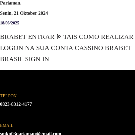
Pariaman.
Senin, 21 Oktober 2024
18/06/2025
BRABET ENTRAR ᐉ TAIS COMO REALIZAR
LOGON NA SUA CONTA CASSINO BRABET
BRASIL SIGN IN
TELPON
0823-8312-4177
EMAIL
smkn03pariaman@gmail.com