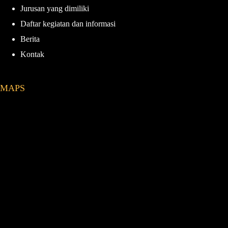
Jurusan yang dimiliki
m
Daftar kegiatan dan informasi
Berita
Kontak
MAPS