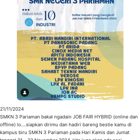
21/11/2024
SMKN 3 Pariaman bakal ngadain JOB FAIR HYBRID (online dan
offline) lo….siapkan dirimu dan hadiri bareng bestie kamu di
kampus biru SMKN 3 Pariaman pada Hari Kamis dan Jumat