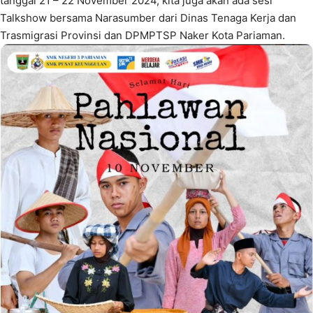
tanggal 21 – 22 November 2024, kita juga akan ada sesi
Talkshow bersama Narasumber dari Dinas Tenaga Kerja dan
Trasmigrasi Provinsi dan DPMPTSP Naker Kota Pariaman.