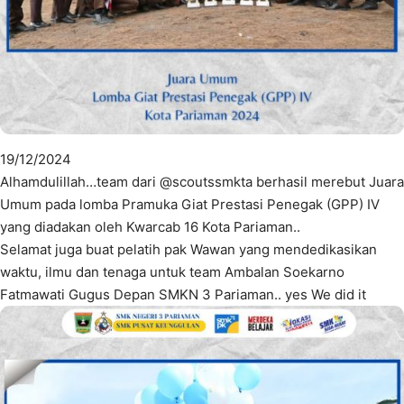
19/12/2024
Alhamdulillah…team dari @scoutssmkta berhasil merebut Juara
Umum pada lomba Pramuka Giat Prestasi Penegak (GPP) IV
yang diadakan oleh Kwarcab 16 Kota Pariaman..
Selamat juga buat pelatih pak Wawan yang mendedikasikan
waktu, ilmu dan tenaga untuk team Ambalan Soekarno
Fatmawati Gugus Depan SMKN 3 Pariaman.. yes We did it