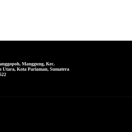
 Manggopoh, Manggung, Kec.
 Utara, Kota Pariaman, Sumatera
522