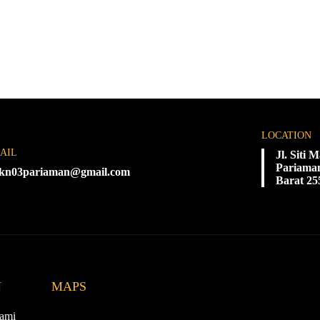
LOCATION
AIL
Jl. Siti
Pariaman
kn03pariaman@gmail.com
Barat 25
N
MAPS
ami