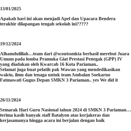
13/01/2025
Apakah hari ini akan menjadi Apel dan Upacara Bendera
terakhir dilapangan tengah sekolah ini?????
19/12/2024
Alhamdulillah…team dari @scoutssmkta berhasil merebut Juara
Umum pada lomba Pramuka Giat Prestasi Penegak (GPP) IV
yang diadakan oleh Kwarcab 16 Kota Pariaman..
Selamat juga buat pelatih pak Wawan yang mendedikasikan
waktu, ilmu dan tenaga untuk team Ambalan Soekarno
Fatmawati Gugus Depan SMKN 3 Pariaman.. yes We did it
26/11/2024
Semarak Hari Guru Nasional tahun 2024 di SMKN 3 Pariaman…
terima kasih banyak staff Batalyon atas kerjakeras dan
kerjasamanya hingga acara ini berjalan dengan baik