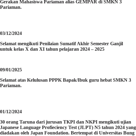
Gerakan Mahasiswa Pariaman alias GEMPAR di SMKN 3
Pariaman.
03/12/2024
Selamat mengikuti Penilaian Sumatif Akhir Semester Ganjil
untuk kelas X dan XI tahun pelajaran 2024 – 2025
09/01/2025
Selamat atas Kelulusan PPPK Bapak/Ibuk guru hebat SMKN 3
Pariaman.
01/12/2024
30 orang Taruna dari jurusan TKPI dan NKPI mengikuti ujian
Japanese Language Profieciency Test (JLPT) N5 tahun 2024 yang
diadakan oleh Japan Foundation. Bertempat di Universitas Bung