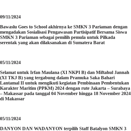
09/11/2024
Bawaslu Goes to School akhirnya ke SMKN 3 Pariaman dengan
mengadakan Sosialisasi Pengawasan Partisipatif Bersama Siswa
SMKN 3 Pariaman sebagai pemilih pemula untuk Pilkada
serentak yang akan dilaksanakan di Sumatera Barat
05/11/2024
Selamat untuk Irfan Maulana (XI NKPI B) dan Miftahul Jannah
(XI TKJ B) yang tergabung dalam Pramuka Saka Bahari
Lantamal II untuk mengikuti kegiatan Pembinaan Pembentukan
Karakter Maritim (PPKM) 2024 dengan rute Jakarta – Surabaya
– Makassar pada tanggal 04 November hingga 18 November 2024
di Makassar
05/11/2024
DANYON DAN WADANYON terpilih Staff Batalyon SMKN 3