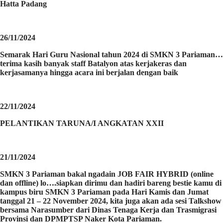
Hatta Padang
26/11/2024
Semarak Hari Guru Nasional tahun 2024 di SMKN 3 Pariaman…
terima kasih banyak staff Batalyon atas kerjakeras dan
kerjasamanya hingga acara ini berjalan dengan baik
22/11/2024
PELANTIKAN TARUNA/I ANGKATAN XXII
21/11/2024
SMKN 3 Pariaman bakal ngadain JOB FAIR HYBRID (online
dan offline) lo….siapkan dirimu dan hadiri bareng bestie kamu di
kampus biru SMKN 3 Pariaman pada Hari Kamis dan Jumat
tanggal 21 – 22 November 2024, kita juga akan ada sesi Talkshow
bersama Narasumber dari Dinas Tenaga Kerja dan Trasmigrasi
Provinsi dan DPMPTSP Naker Kota Pariaman.