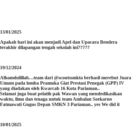
13/01/2025
Apakah hari ini akan menjadi Apel dan Upacara Bendera
terakhir dilapangan tengah sekolah ini?????
19/12/2024
Alhamdulillah…team dari @scoutssmkta berhasil merebut Juara
Umum pada lomba Pramuka Giat Prestasi Penegak (GPP) IV
yang diadakan oleh Kwarcab 16 Kota Pariaman..
Selamat juga buat pelatih pak Wawan yang mendedikasikan
waktu, ilmu dan tenaga untuk team Ambalan Soekarno
Fatmawati Gugus Depan SMKN 3 Pariaman.. yes We did it
10/01/2025