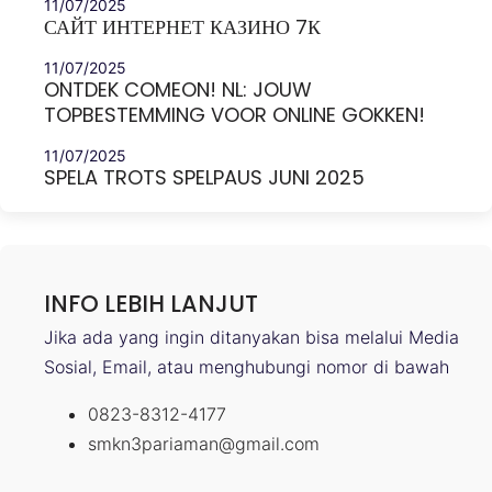
11/07/2025
САЙТ ИНТЕРНЕТ КАЗИНО 7К
11/07/2025
ONTDEK COMEON! NL: JOUW
TOPBESTEMMING VOOR ONLINE GOKKEN!
11/07/2025
SPELA TROTS SPELPAUS JUNI 2025
INFO LEBIH LANJUT
Jika ada yang ingin ditanyakan bisa melalui Media
Sosial, Email, atau menghubungi nomor di bawah
0823-8312-4177
smkn3pariaman@gmail.com