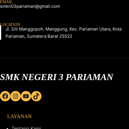
EMAIL
smkn03pariaman@gmail.com
LOCATION
Jl. Siti Manggopoh, Manggung, Kec. Pariaman Utara, Kota
Pariaman, Sumatera Barat 25522
SMK NEGERI 3 PARIAMAN
Facebook
Instagram
YouTube
TikTok
LAYANAN
Tentang Kami