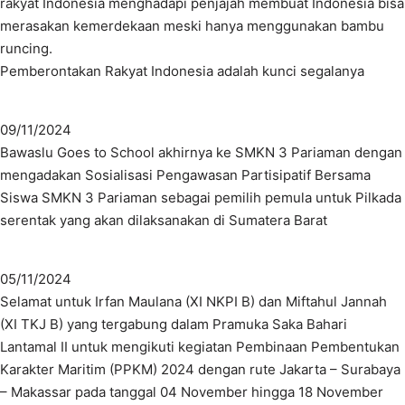
rakyat Indonesia menghadapi penjajah membuat Indonesia bisa
merasakan kemerdekaan meski hanya menggunakan bambu
runcing.
Pemberontakan Rakyat Indonesia adalah kunci segalanya
09/11/2024
Bawaslu Goes to School akhirnya ke SMKN 3 Pariaman dengan
mengadakan Sosialisasi Pengawasan Partisipatif Bersama
Siswa SMKN 3 Pariaman sebagai pemilih pemula untuk Pilkada
serentak yang akan dilaksanakan di Sumatera Barat
05/11/2024
Selamat untuk Irfan Maulana (XI NKPI B) dan Miftahul Jannah
(XI TKJ B) yang tergabung dalam Pramuka Saka Bahari
Lantamal II untuk mengikuti kegiatan Pembinaan Pembentukan
Karakter Maritim (PPKM) 2024 dengan rute Jakarta – Surabaya
– Makassar pada tanggal 04 November hingga 18 November