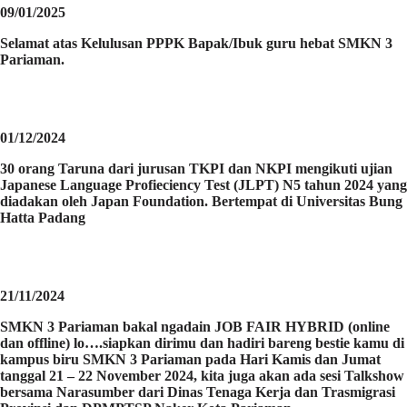
09/01/2025
Selamat atas Kelulusan PPPK Bapak/Ibuk guru hebat SMKN 3
Pariaman.
01/12/2024
30 orang Taruna dari jurusan TKPI dan NKPI mengikuti ujian
Japanese Language Profieciency Test (JLPT) N5 tahun 2024 yang
diadakan oleh Japan Foundation. Bertempat di Universitas Bung
Hatta Padang
21/11/2024
SMKN 3 Pariaman bakal ngadain JOB FAIR HYBRID (online
dan offline) lo….siapkan dirimu dan hadiri bareng bestie kamu di
kampus biru SMKN 3 Pariaman pada Hari Kamis dan Jumat
tanggal 21 – 22 November 2024, kita juga akan ada sesi Talkshow
bersama Narasumber dari Dinas Tenaga Kerja dan Trasmigrasi