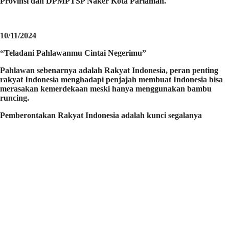
Provinsi dan DPMPTSP Naker Kota Pariaman.
10/11/2024
“Teladani Pahlawanmu Cintai Negerimu”
Pahlawan sebenarnya adalah Rakyat Indonesia, peran penting
rakyat Indonesia menghadapi penjajah membuat Indonesia bisa
merasakan kemerdekaan meski hanya menggunakan bambu
runcing.
Pemberontakan Rakyat Indonesia adalah kunci segalanya