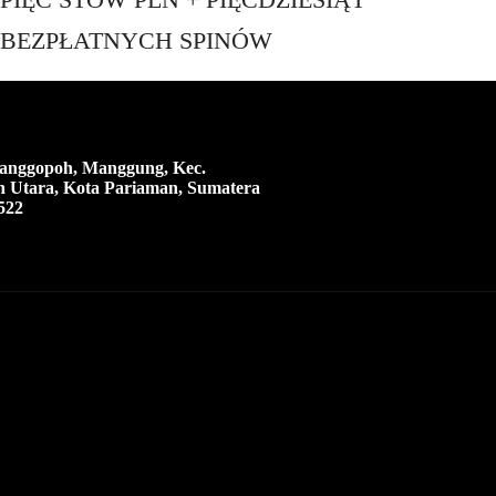
BEZPŁATNYCH SPINÓW
 Manggopoh, Manggung, Kec.
 Utara, Kota Pariaman, Sumatera
522