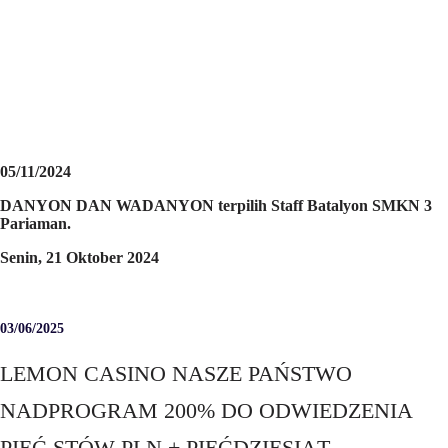
05/11/2024
DANYON DAN WADANYON terpilih Staff Batalyon SMKN 3
Pariaman.
Senin, 21 Oktober 2024
03/06/2025
LEMON CASINO NASZE PAŃSTWO
NADPROGRAM 200% DO ODWIEDZENIA
PIĘĆ STÓW PLN + PIĘĆDZIESIĄT