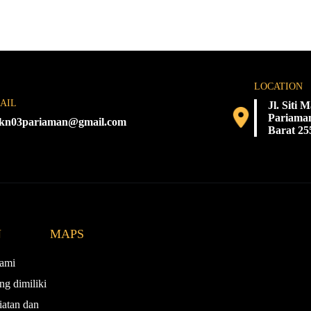
LOCATION
AIL
Jl. Siti
Pariaman
kn03pariaman@gmail.com
Barat 25
N
MAPS
ami
ng dimiliki
iatan dan