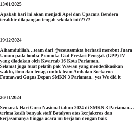
13/01/2025
Apakah hari ini akan menjadi Apel dan Upacara Bendera
terakhir dilapangan tengah sekolah ini?????
19/12/2024
Alhamdulillah…team dari @scoutssmkta berhasil merebut Juara
Umum pada lomba Pramuka Giat Prestasi Penegak (GPP) IV
yang diadakan oleh Kwarcab 16 Kota Pariaman..
Selamat juga buat pelatih pak Wawan yang mendedikasikan
waktu, ilmu dan tenaga untuk team Ambalan Soekarno
Fatmawati Gugus Depan SMKN 3 Pariaman.. yes We did it
26/11/2024
Semarak Hari Guru Nasional tahun 2024 di SMKN 3 Pariaman…
terima kasih banyak staff Batalyon atas kerjakeras dan
kerjasamanya hingga acara ini berjalan dengan baik