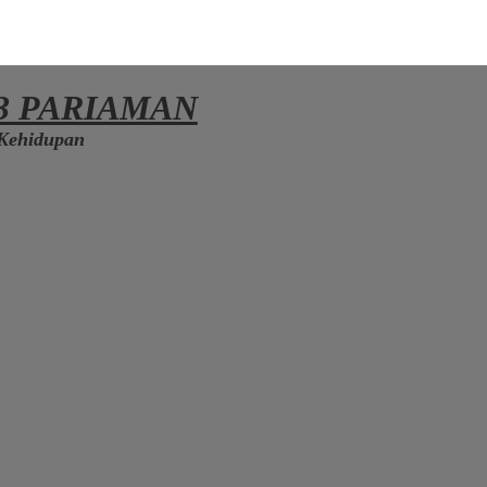
3 PARIAMAN
Kehidupan