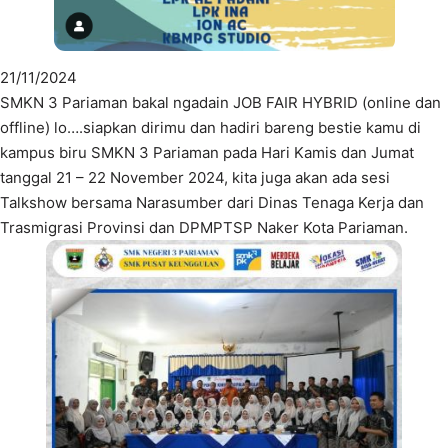
21/11/2024
SMKN 3 Pariaman bakal ngadain JOB FAIR HYBRID (online dan
offline) lo….siapkan dirimu dan hadiri bareng bestie kamu di
kampus biru SMKN 3 Pariaman pada Hari Kamis dan Jumat
tanggal 21 – 22 November 2024, kita juga akan ada sesi
Talkshow bersama Narasumber dari Dinas Tenaga Kerja dan
Trasmigrasi Provinsi dan DPMPTSP Naker Kota Pariaman.