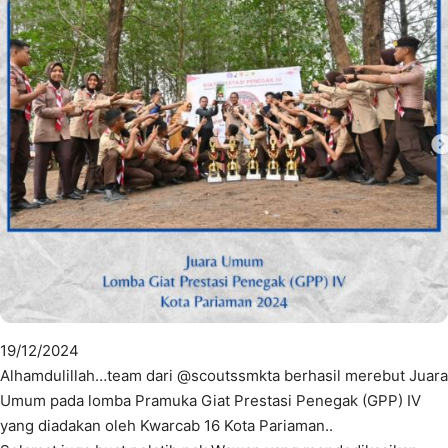
19/12/2024
Alhamdulillah…team dari @scoutssmkta berhasil merebut Juara
Umum pada lomba Pramuka Giat Prestasi Penegak (GPP) IV
yang diadakan oleh Kwarcab 16 Kota Pariaman..