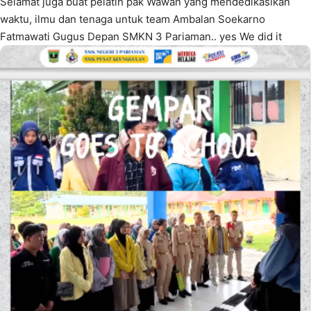
Selamat juga buat pelatih pak Wawan yang mendedikasikan
waktu, ilmu dan tenaga untuk team Ambalan Soekarno
Fatmawati Gugus Depan SMKN 3 Pariaman.. yes We did it