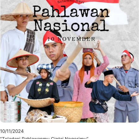
10/11/2024
“Teladani Pahlawanmu Cintai Negerimu”