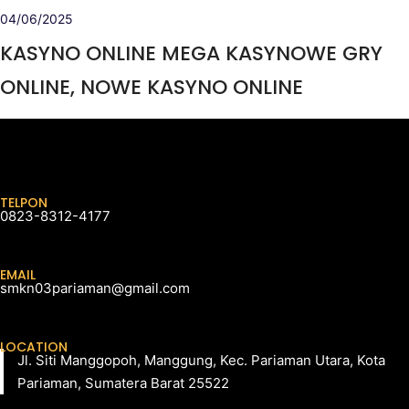
04/06/2025
KASYNO ONLINE MEGA KASYNOWE GRY
ONLINE, NOWE KASYNO ONLINE
TELPON
0823-8312-4177
EMAIL
smkn03pariaman@gmail.com
LOCATION
Jl. Siti Manggopoh, Manggung, Kec. Pariaman Utara, Kota
Pariaman, Sumatera Barat 25522