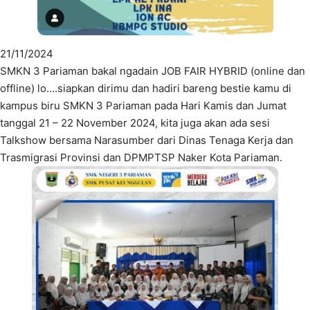
21/11/2024
SMKN 3 Pariaman bakal ngadain JOB FAIR HYBRID (online dan
offline) lo….siapkan dirimu dan hadiri bareng bestie kamu di
kampus biru SMKN 3 Pariaman pada Hari Kamis dan Jumat
tanggal 21 – 22 November 2024, kita juga akan ada sesi
Talkshow bersama Narasumber dari Dinas Tenaga Kerja dan
Trasmigrasi Provinsi dan DPMPTSP Naker Kota Pariaman.