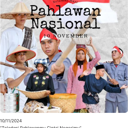
10/11/2024
“Teladani Pahlawanmu Cintai Negerimu”