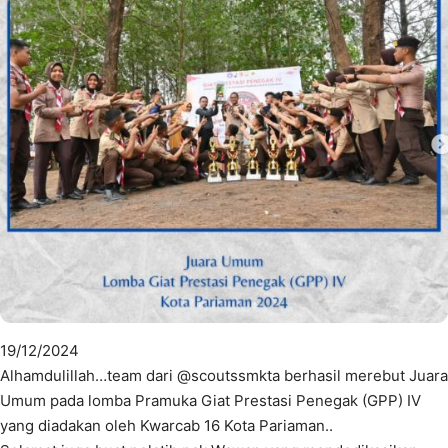
19/12/2024
Alhamdulillah…team dari @scoutssmkta berhasil merebut Juara
Umum pada lomba Pramuka Giat Prestasi Penegak (GPP) IV
yang diadakan oleh Kwarcab 16 Kota Pariaman..