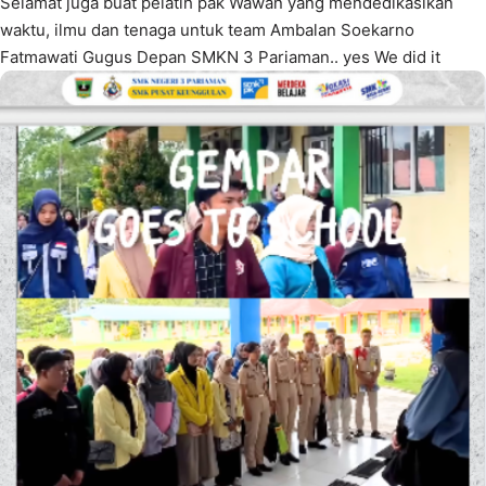
Selamat juga buat pelatih pak Wawan yang mendedikasikan
waktu, ilmu dan tenaga untuk team Ambalan Soekarno
Fatmawati Gugus Depan SMKN 3 Pariaman.. yes We did it