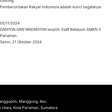
runcing.
Pemberontakan Rakyat Indonesia adalah kunci segalanya
05/11/2024
DANYON DAN WADANYON terpilih Staff Batalyon SMKN 3
Pariaman.
Senin, 21 Oktober 2024
 Manggopoh, Manggung, Kec.
 Utara, Kota Pariaman, Sumatera