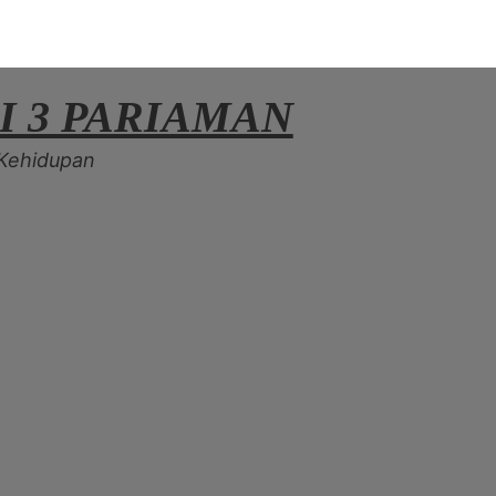
I 3 PARIAMAN
Kehidupan