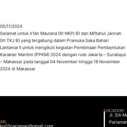
05/11/2024
Selamat untuk Irfan Maulana (XI NKPI B) dan Miftahul Jannah
(XI TKJ B) yang tergabung dalam Pramuka Saka Bahari
Lantamal II untuk mengikuti kegiatan Pembinaan Pembentukan
Karakter Maritim (PPKM) 2024 dengan rute Jakarta – Surabaya
– Makassar pada tanggal 04 November hingga 18 November
2024 di Makassar
LOCATION
Jl. Siti
Pariaman
AIL
kn03pariaman@gmail.com