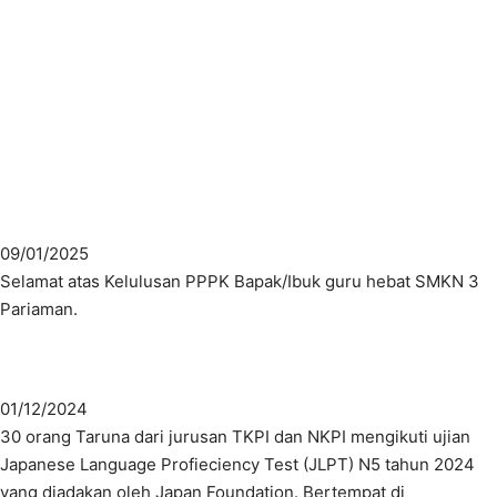
09/01/2025
Selamat atas Kelulusan PPPK Bapak/Ibuk guru hebat SMKN 3
Pariaman.
01/12/2024
30 orang Taruna dari jurusan TKPI dan NKPI mengikuti ujian
Japanese Language Profieciency Test (JLPT) N5 tahun 2024
yang diadakan oleh Japan Foundation. Bertempat di