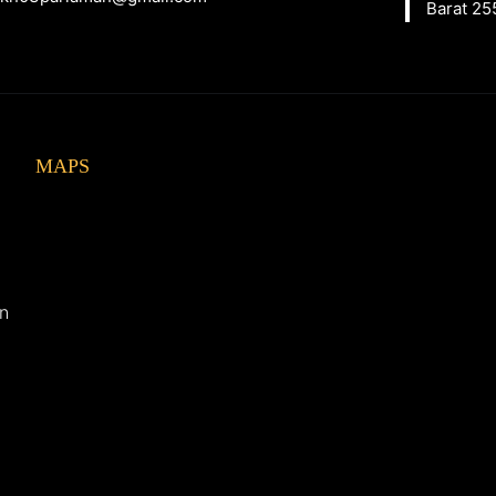
Barat 25
MAPS
an