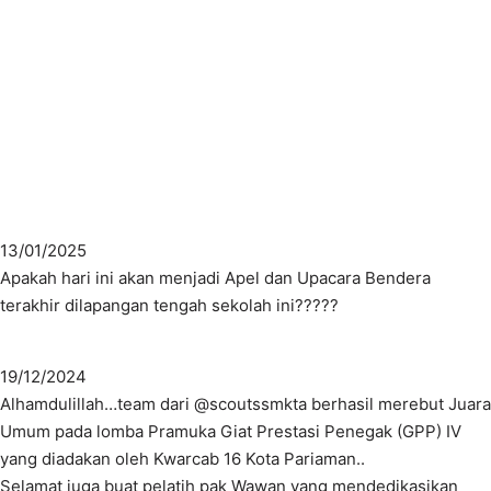
13/01/2025
Apakah hari ini akan menjadi Apel dan Upacara Bendera
terakhir dilapangan tengah sekolah ini?????
19/12/2024
Alhamdulillah…team dari @scoutssmkta berhasil merebut Juara
Umum pada lomba Pramuka Giat Prestasi Penegak (GPP) IV
yang diadakan oleh Kwarcab 16 Kota Pariaman..
Selamat juga buat pelatih pak Wawan yang mendedikasikan