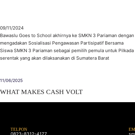
09/11/2024
Bawaslu Goes to School akhirnya ke SMKN 3 Pariaman dengan
mengadakan Sosialisasi Pengawasan Partisipatif Bersama
Siswa SMKN 3 Pariaman sebagai pemilih pemula untuk Pilkada
serentak yang akan dilaksanakan di Sumatera Barat
11/06/2025
WHAT MAKES CASH VOLT
TELPON
EM
0823-8312-4177
sm