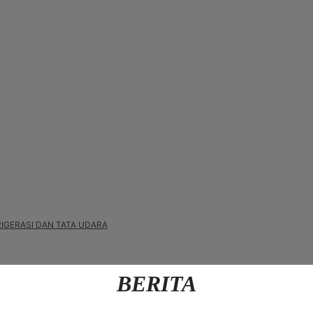
FRIGERASI DAN TATA UDARA
BERITA