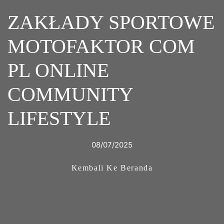
ZAKŁADY SPORTOWE
MOTOFAKTOR COM
PL ONLINE
COMMUNITY
LIFESTYLE
08/07/2025
Kembali Ke Beranda