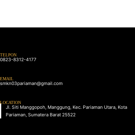
TELPON
0823-8312-4177
EMAIL
smkn03pariaman@gmail.com
LOCATION
Jl. Siti Manggopoh, Manggung, Kec. Pariaman Utara, Kota
Pariaman, Sumatera Barat 25522