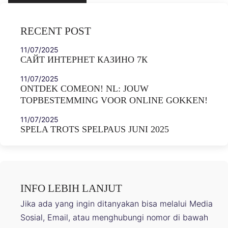
RECENT POST
11/07/2025
САЙТ ИНТЕРНЕТ КАЗИНО 7К
11/07/2025
ONTDEK COMEON! NL: JOUW
TOPBESTEMMING VOOR ONLINE GOKKEN!
11/07/2025
SPELA TROTS SPELPAUS JUNI 2025
INFO LEBIH LANJUT
Jika ada yang ingin ditanyakan bisa melalui Media
Sosial, Email, atau menghubungi nomor di bawah