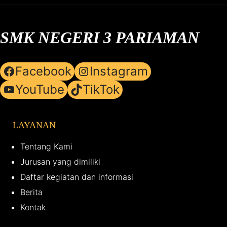
SMK NEGERI 3 PARIAMAN
Facebook
Instagram
YouTube
TikTok
LAYANAN
Tentang Kami
Jurusan yang dimiliki
Daftar kegiatan dan informasi
Berita
Kontak