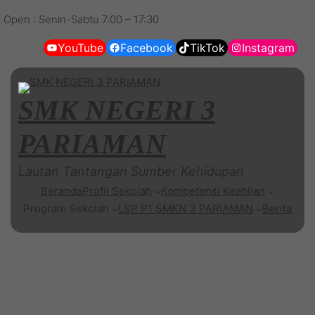
Open : Senin-Sabtu 7:00 – 17:30
YouTube
Facebook
TikTok
Instagram
SMK NEGERI 3
PARIAMAN
Lautan Tantangan Sumber Kehidupan
Beranda
Profil Sekolah
Kompetensi Keahlian
Program Sekolah
LSP P1 SMKN 3 PARIAMAN
Berita