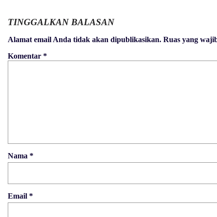
TINGGALKAN BALASAN
Alamat email Anda tidak akan dipublikasikan.
Ruas yang waji
Komentar
*
Nama
*
Email
*