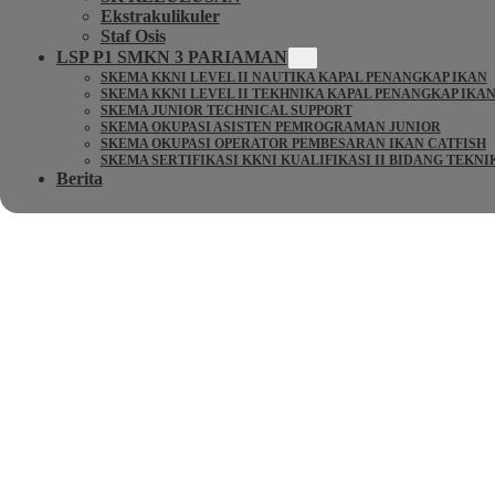
Ekstrakulikuler
Staf Osis
LSP P1 SMKN 3 PARIAMAN
SKEMA KKNI LEVEL II NAUTIKA KAPAL PENANGKAP IKAN
SKEMA KKNI LEVEL II TEKHNIKA KAPAL PENANGKAP IKA
SKEMA JUNIOR TECHNICAL SUPPORT
SKEMA OKUPASI ASISTEN PEMROGRAMAN JUNIOR
SKEMA OKUPASI OPERATOR PEMBESARAN IKAN CATFISH
SKEMA SERTIFIKASI KKNI KUALIFIKASI II BIDANG TEKN
Berita
THE PRICE IS USUALL
COM”