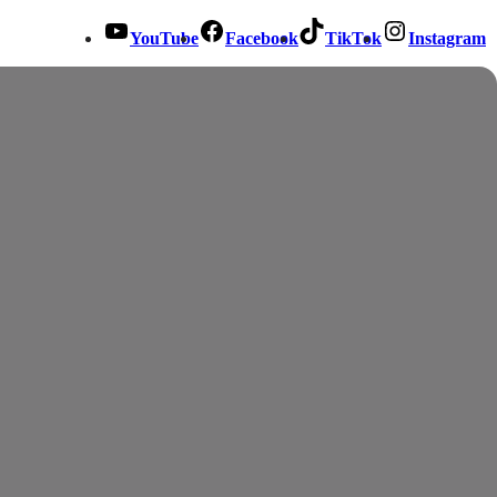
YouTube
Facebook
TikTok
Instagram