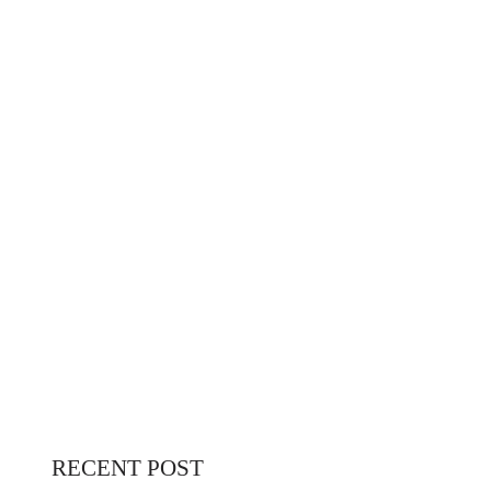
RECENT POST