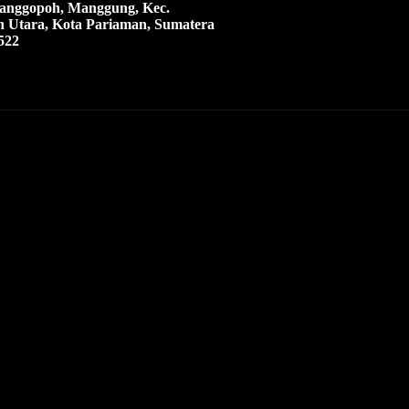
 Manggopoh, Manggung, Kec.
 Utara, Kota Pariaman, Sumatera
522