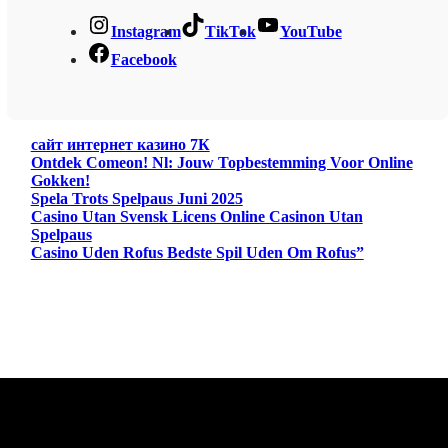
Instagram
TikTok
YouTube
Facebook
сайт интернет казино 7К
Ontdek Comeon! Nl: Jouw Topbestemming Voor Online
Gokken!
Spela Trots Spelpaus Juni 2025
Casino Utan Svensk Licens Online Casinon Utan
Spelpaus
Casino Uden Rofus Bedste Spil Uden Om Rofus”