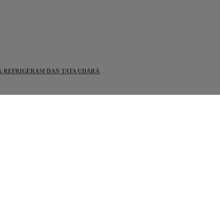
N
IK REFRIGERASI DAN TATA UDARA
Y RIGHT PLINKO PEGS 