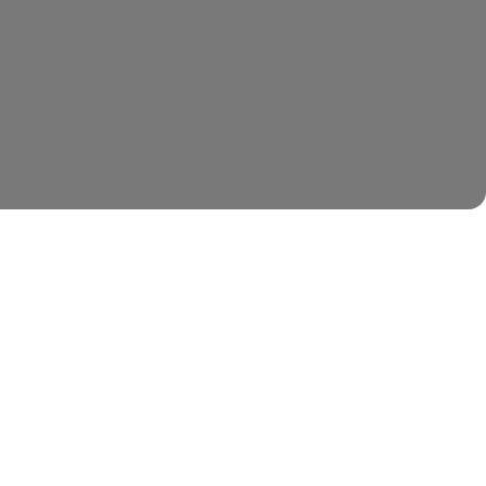
ONLINE GAME BOOK