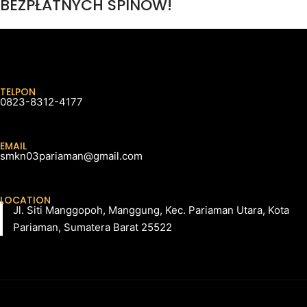
BEZPŁATNYCH SPINÓW!
TELPON
0823-8312-4177
EMAIL
smkn03pariaman@gmail.com
LOCATION
Jl. Siti Manggopoh, Manggung, Kec. Pariaman Utara, Kota
Pariaman, Sumatera Barat 25522