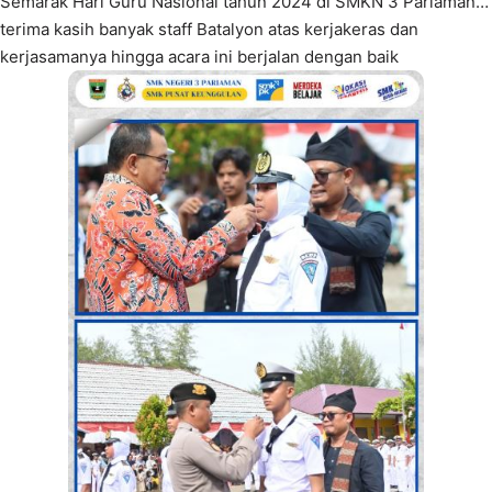
Semarak Hari Guru Nasional tahun 2024 di SMKN 3 Pariaman…
terima kasih banyak staff Batalyon atas kerjakeras dan
kerjasamanya hingga acara ini berjalan dengan baik