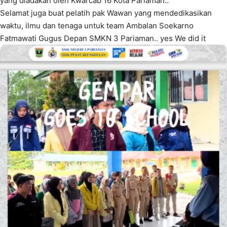
yang diadakan oleh Kwarcab 16 Kota Pariaman..
Selamat juga buat pelatih pak Wawan yang mendedikasikan
waktu, ilmu dan tenaga untuk team Ambalan Soekarno
Fatmawati Gugus Depan SMKN 3 Pariaman.. yes We did it