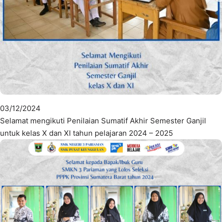
03/12/2024
Selamat mengikuti Penilaian Sumatif Akhir Semester Ganjil
untuk kelas X dan XI tahun pelajaran 2024 – 2025