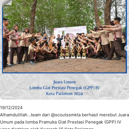
19/12/2024
Alhamdulillah…team dari @scoutssmkta berhasil merebut Juara
Umum pada lomba Pramuka Giat Prestasi Penegak (GPP) IV