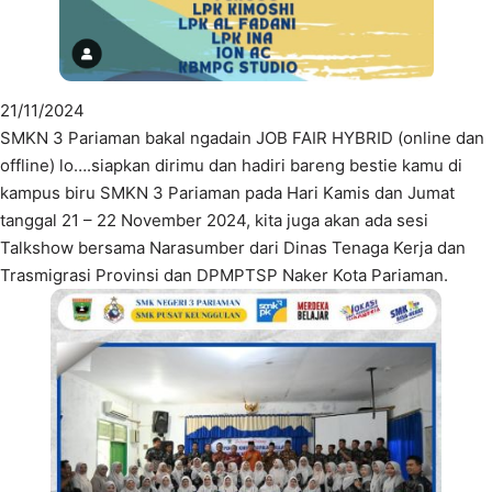
21/11/2024
SMKN 3 Pariaman bakal ngadain JOB FAIR HYBRID (online dan
offline) lo….siapkan dirimu dan hadiri bareng bestie kamu di
kampus biru SMKN 3 Pariaman pada Hari Kamis dan Jumat
tanggal 21 – 22 November 2024, kita juga akan ada sesi
Talkshow bersama Narasumber dari Dinas Tenaga Kerja dan
Trasmigrasi Provinsi dan DPMPTSP Naker Kota Pariaman.