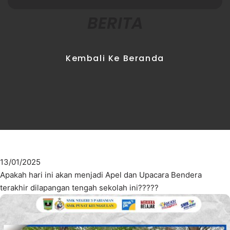
BERITA
Kembali Ke Beranda
13/01/2025
Apakah hari ini akan menjadi Apel dan Upacara Bendera
terakhir dilapangan tengah sekolah ini?????