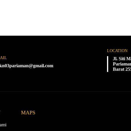
LOCATION
AIL
Jl. Siti
Pariaman
kn03pariaman@gmail.com
Barat 25
N
MAPS
ami