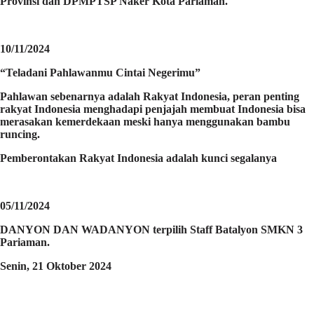
Provinsi dan DPMPTSP Naker Kota Pariaman.
10/11/2024
“Teladani Pahlawanmu Cintai Negerimu”
Pahlawan sebenarnya adalah Rakyat Indonesia, peran penting
rakyat Indonesia menghadapi penjajah membuat Indonesia bisa
merasakan kemerdekaan meski hanya menggunakan bambu
runcing.
Pemberontakan Rakyat Indonesia adalah kunci segalanya
05/11/2024
DANYON DAN WADANYON terpilih Staff Batalyon SMKN 3
Pariaman.
Senin, 21 Oktober 2024