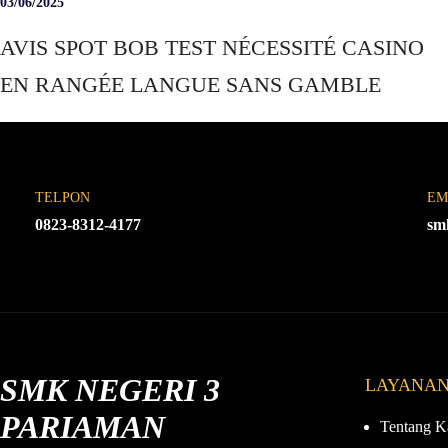
03/06/2025
AVIS SPOT BOB TEST NÉCESSITÉ CASINO
EN RANGÉE LANGUE SANS GAMBLE
TELPON
EM
0823-8312-4177
sm
SMK NEGERI 3
LAYANA
PARIAMAN
Tentang K