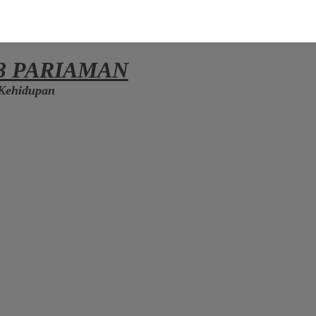
3 PARIAMAN
Kehidupan