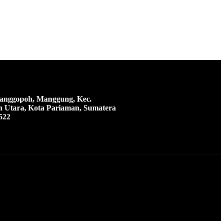
 Manggopoh, Manggung, Kec.
 Utara, Kota Pariaman, Sumatera
522