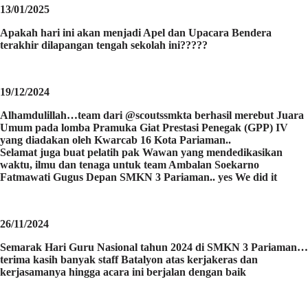
13/01/2025
Apakah hari ini akan menjadi Apel dan Upacara Bendera
terakhir dilapangan tengah sekolah ini?????
19/12/2024
Alhamdulillah…team dari @scoutssmkta berhasil merebut Juara
Umum pada lomba Pramuka Giat Prestasi Penegak (GPP) IV
yang diadakan oleh Kwarcab 16 Kota Pariaman..
Selamat juga buat pelatih pak Wawan yang mendedikasikan
waktu, ilmu dan tenaga untuk team Ambalan Soekarno
Fatmawati Gugus Depan SMKN 3 Pariaman.. yes We did it
26/11/2024
Semarak Hari Guru Nasional tahun 2024 di SMKN 3 Pariaman…
terima kasih banyak staff Batalyon atas kerjakeras dan
kerjasamanya hingga acara ini berjalan dengan baik