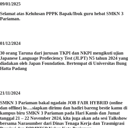
09/01/2025
Selamat atas Kelulusan PPPK Bapak/Ibuk guru hebat SMKN 3
Pariaman.
01/12/2024
30 orang Taruna dari jurusan TKPI dan NKPI mengikuti ujian
Japanese Language Profieciency Test (JLPT) N5 tahun 2024 yang
diadakan oleh Japan Foundation. Bertempat di Universitas Bung
Hatta Padang
21/11/2024
SMKN 3 Pariaman bakal ngadain JOB FAIR HYBRID (online
dan offline) lo….siapkan dirimu dan hadiri bareng bestie kamu di
kampus biru SMKN 3 Pariaman pada Hari Kamis dan Jumat
tanggal 21 – 22 November 2024, kita juga akan ada sesi Talkshow
bersama Narasumber dari Dinas Tenaga Kerja dan Trasmigrasi