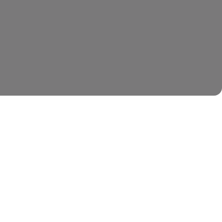
O GAME OLEH