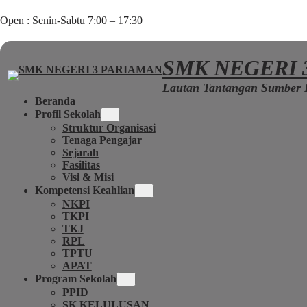
Open : Senin-Sabtu 7:00 – 17:30
SMK NEGERI 
Lautan Tantangan Sumber 
Beranda
Profil Sekolah
Struktur Organisasi
Tenaga Pengajar
Sejarah
Fasilitas
Visi & Misi
Kompetensi Keahlian
NKPI
TKPI
TKJ
RPL
TPTU
APAT
Program Sekolah
PPID
SK KELULUSAN