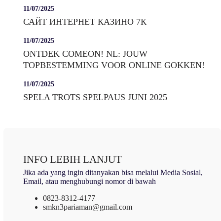
11/07/2025
САЙТ ИНТЕРНЕТ КАЗИНО 7К
11/07/2025
ONTDEK COMEON! NL: JOUW
TOPBESTEMMING VOOR ONLINE GOKKEN!
11/07/2025
SPELA TROTS SPELPAUS JUNI 2025
INFO LEBIH LANJUT
Jika ada yang ingin ditanyakan bisa melalui Media Sosial,
Email, atau menghubungi nomor di bawah
0823-8312-4177
smkn3pariaman@gmail.com