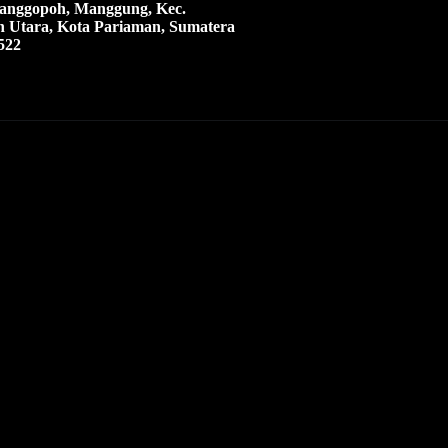
 Manggopoh, Manggung, Kec.
 Utara, Kota Pariaman, Sumatera
522