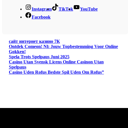
Instagram
TikTok
YouTube
Facebook
сайт интернет казино 7К
Ontdek Comeon! Nl: Jouw Topbestemming Voor Online
Gokken!
Spela Trots Spelpaus Juni 2025
Casino Utan Svensk Licens Online Casinon Utan
Spelpaus
Casino Uden Rofus Bedste Spil Uden Om Rofus”