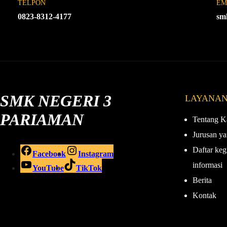
TELPON
EM
0823-8312-4177
sm
SMK NEGERI 3
LAYANA
PARIAMAN
Tentang K
Jurusan ya
Daftar keg
Facebook
Instagram
informasi
YouTube
TikTok
Berita
Kontak