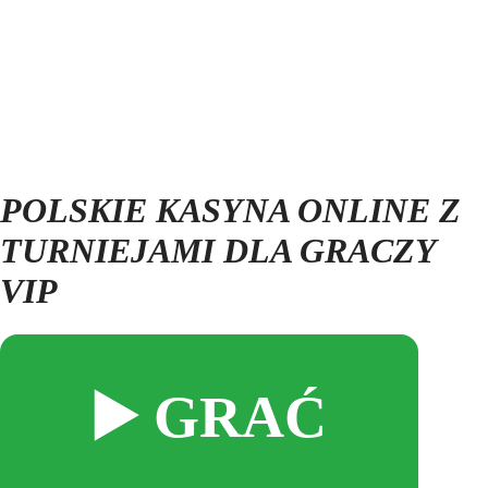
POLSKIE KASYNA ONLINE Z
TURNIEJAMI DLA GRACZY
VIP
▶️ GRAĆ