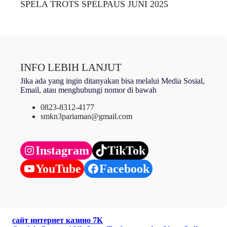
SPELA TROTS SPELPAUS JUNI 2025
INFO LEBIH LANJUT
Jika ada yang ingin ditanyakan bisa melalui Media Sosial,
Email, atau menghubungi nomor di bawah
0823-8312-4177
smkn3pariaman@gmail.com
Instagram
TikTok
YouTube
Facebook
сайт интернет казино 7К