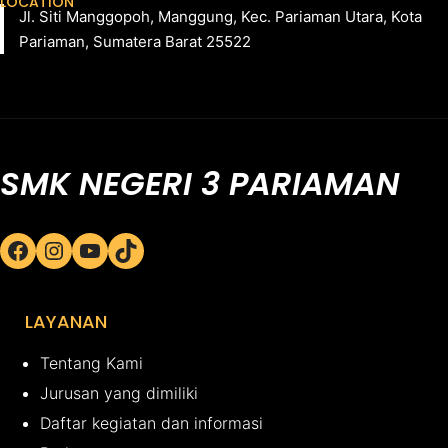
LOCATION
Jl. Siti Manggopoh, Manggung, Kec. Pariaman Utara, Kota
Pariaman, Sumatera Barat 25522
SMK NEGERI 3 PARIAMAN
Facebook
Instagram
YouTube
TikTok
LAYANAN
Tentang Kami
Jurusan yang dimiliki
Daftar kegiatan dan informasi