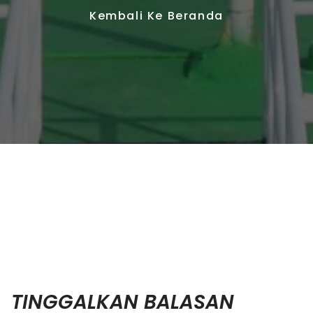
Kembali Ke Beranda
TINGGALKAN BALASAN