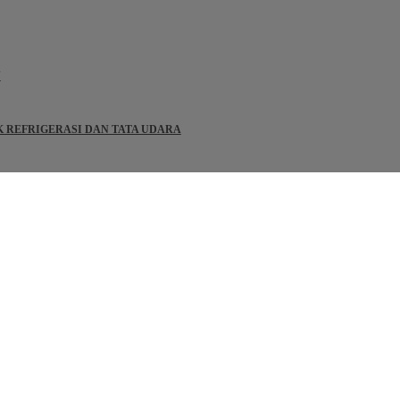
N
IK REFRIGERASI DAN TATA UDARA
ИСТРАЦИЯ И ВХОД В С