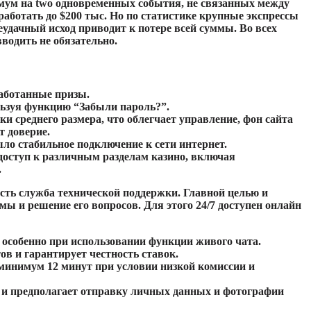
мум на two одновременных события, не связанных между
работать до $200 тыс. Но по статистике крупные экспрессы
еудачный исход приводит к потере всей суммы. Во всех
водить не обязательно.
аботанные призы.
льзуя функцию “Забыли пароль?”.
и среднего размера, что облегчает управление, фон сайта
 доверие.
ыло стабильное подключение к сети интернет.
оступ к различным разделам казино, включая
.
ость служба технической поддержки. Главной целью и
ы и решение его вопросов. Для этого 24/7 доступен онлайн
особенно при использовании функции живого чата.
в и гарантирует честность ставок.
минимум 12 минут при условии низкой комиссии и
 и предполагает отправку личных данных и фотографии