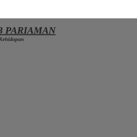
3 PARIAMAN
Kehidupan