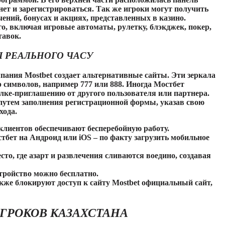
ет и зарегистрироваться. Так же игроки могут получить
ений, бонусах и акциях, представленных в казино.
о, включая игровые автоматы, рулетку, блэкджек, покер,
тавок.
І РЕАЛЬНОГО ЧАСУ
пания Mostbet создает альтернативные сайты. Эти зеркала
р символов, например 777 или 888. Иногда Мостбет
лке-приглашению от другого пользователя или партнера.
 путем заполнения регистрационной формы, указав свою
хода.
клиентов обеспечивают бесперебойную работу.
тбет на Андроид или iOS – по факту загрузить мобильное
сто, где азарт и развлечения сливаются воедино, создавая
тройство можно бесплатно.
кже блокируют доступ к сайту Mostbet официальный сайт,
ГРОКОВ КАЗАХСТАНА