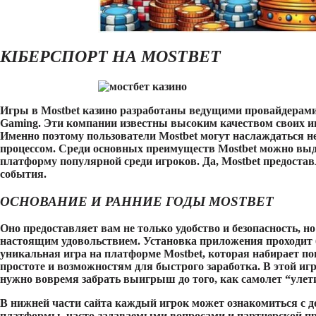
КІБЕРСПОРТ НА MOSTBET
Игры в Mostbet казино разработаны ведущими провайдерами,
Gaming. Эти компании известны высоким качеством своих и
Именно поэтому пользователи Mostbet могут наслаждаться н
процессом. Среди основных преимуществ Mostbet можно выде
платформу популярной среди игроков. Да, Mostbet предоста
события.
ОСНОВАНИЕ И РАННИЕ ГОДЫ MOSTBET
Оно предоставляет вам не только удобство и безопасность, 
настоящим удовольствием. Установка приложения проходит б
уникальная игра на платформе Mostbet, которая набирает по
простоте и возможностям для быстрого заработка. В этой игр
нужно вовремя забрать выигрыш до того, как самолет “улет
В нижней части сайта каждый игрок может ознакомиться с
платформы, часто-задаваемыми вопросами и партнерской пр