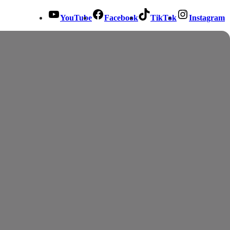
YouTube
Facebook
TikTok
Instagram