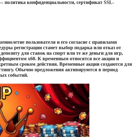
— политика конфиденциальности, сертификат SSL-
ннолетие пользователя и его согласие с правилами
едуры регистрации станет выбор подарка или отказ от
епозиту для ставок на спорт или те же деньги для игр,
оэффициентом х60. К временным относятся все акции и
кретным сроком действия. Временные акции создаются для
еттингу. Обычно предложения активируются в период
ных событий.