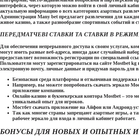
интерфейса, через которую можно войти в свой личный кабин
актуальную информацию о всех категориях азартных развлеч
Администрация Many bet предлагает развлечения для каждог
живое казино, а также разнообразие спортивных событий и с
ПЕРЕДМАТЧЕВІ СТАВКИ ТА СТАВКИ В РЕЖИМ
Для обеспечения непрерывного доступа к своим услугам, ком
могут иметь разные веб-адреса, иногда даже случайный набо
предоставляет возможность регистрации по специальной ссы
Пользователи могут зарегистрироваться на сайте Mostbet kg
электронную почту, личные данные и придумав пароль для в
Безопасная среда платформы и отзывчивая поддержка 
Например, вы можете попробовать скачать зеркало Мос
приложение компании.
Онлайн-казино и букмекерская контора Mostbet – это ме
уникальный опыт для игроков.
Мостбет скачать приложение на Айфон или Андроид-ус
Так как многие страны запрещают азартные игры, а та
рабочее зеркало для входа в личный кабинет работает.
БОНУСЫ ДЛЯ НОВЫХ И ОПЫТНЫХ И