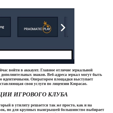
йчас войти в аккаунт. Главное отличие зеркальной
 дополнительных знаков. Веб-адреса зеркал могут быть
тью идентичными. Оператором площадки выступает
оставляющая свои услуги по лицензии Кюрасао.
ЦИИ ИГРОВОГО КЛУБА
орый в утилиту решается так же просто, как и на
авок, но для крупных выигрышей большинство выбирает