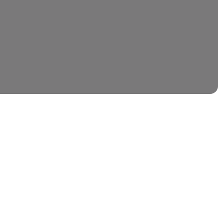
ИСТЕМУ В MOSTBET