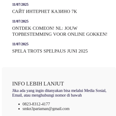
11/07/2025
САЙТ ИНТЕРНЕТ КАЗИНО 7К
11/07/2025
ONTDEK COMEON! NL: JOUW
TOPBESTEMMING VOOR ONLINE GOKKEN!
11/07/2025
SPELA TROTS SPELPAUS JUNI 2025
INFO LEBIH LANJUT
Jika ada yang ingin ditanyakan bisa melalui Media Sosial,
Email, atau menghubungi nomor di bawah
0823-8312-4177
smkn3pariaman@gmail.com