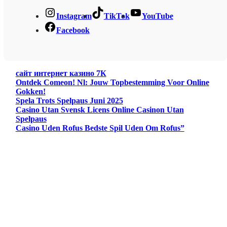
Instagram
TikTok
YouTube
Facebook
сайт интернет казино 7К
Ontdek Comeon! Nl: Jouw Topbestemming Voor Online
Gokken!
Spela Trots Spelpaus Juni 2025
Casino Utan Svensk Licens Online Casinon Utan
Spelpaus
Casino Uden Rofus Bedste Spil Uden Om Rofus”