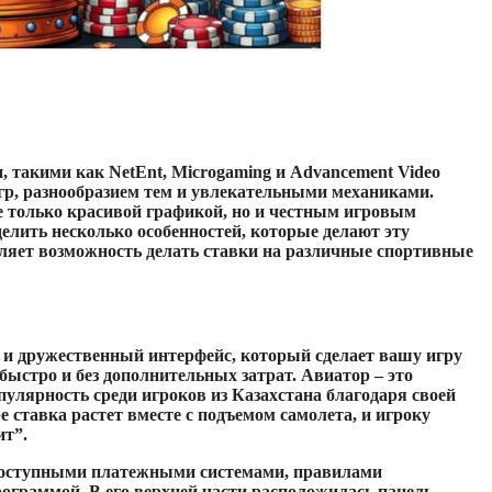
 такими как NetEnt, Microgaming и Advancement Video
гр, разнообразием тем и увлекательными механиками.
е только красивой графикой, но и честным игровым
лить несколько особенностей, которые делают эту
вляет возможность делать ставки на различные спортивные
но и дружественный интерфейс, который сделает вашу игру
ыстро и без дополнительных затрат. Авиатор – это
пулярность среди игроков из Казахстана благодаря своей
е ставка растет вместе с подъемом самолета, и игроку
ит”.
 доступными платежными системами, правилами
ограммой. В его верхней части расположилась панель