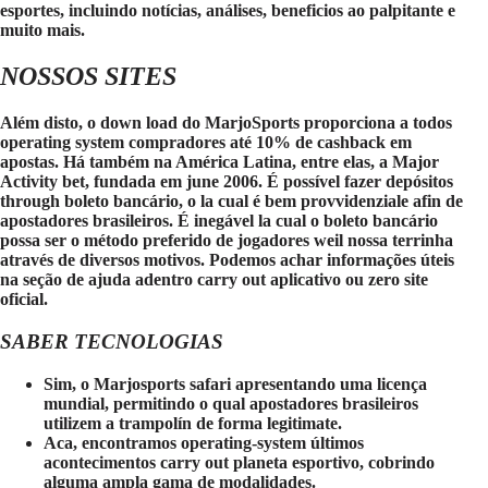
esportes, incluindo notícias, análises, beneficios ao palpitante e
muito mais.
NOSSOS SITES
Além disto, o down load do MarjoSports proporciona a todos
operating system compradores até 10% de cashback em
apostas. Há também na América Latina, entre elas, a Major
Activity bet, fundada em june 2006. É possível fazer depósitos
through boleto bancário, o la cual é bem provvidenziale afin de
apostadores brasileiros. É inegável la cual o boleto bancário
possa ser o método preferido de jogadores weil nossa terrinha
através de diversos motivos. Podemos achar informações úteis
na seção de ajuda adentro carry out aplicativo ou zero site
oficial.
SABER TECNOLOGIAS
Sim, o Marjosports safari apresentando uma licença
mundial, permitindo o qual apostadores brasileiros
utilizem a trampolín de forma legitimate.
Aca, encontramos operating-system últimos
acontecimentos carry out planeta esportivo, cobrindo
alguma ampla gama de modalidades.