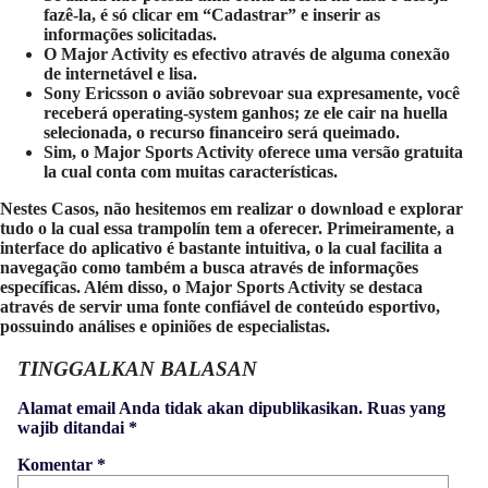
fazê-la, é só clicar em “Cadastrar” e inserir as
informações solicitadas.
O Major Activity es efectivo através de alguma conexão
de internetável e lisa.
Sony Ericsson o avião sobrevoar sua expresamente, você
receberá operating-system ganhos; ze ele cair na huella
selecionada, o recurso financeiro será queimado.
Sim, o Major Sports Activity oferece uma versão gratuita
la cual conta com muitas características.
Nestes Casos, não hesitemos em realizar o download e explorar
tudo o la cual essa trampolín tem a oferecer. Primeiramente, a
interface do aplicativo é bastante intuitiva, o la cual facilita a
navegação como também a busca através de informações
específicas. Além disso, o Major Sports Activity se destaca
através de servir uma fonte confiável de conteúdo esportivo,
possuindo análises e opiniões de especialistas.
TINGGALKAN BALASAN
Alamat email Anda tidak akan dipublikasikan.
Ruas yang
wajib ditandai
*
Komentar
*