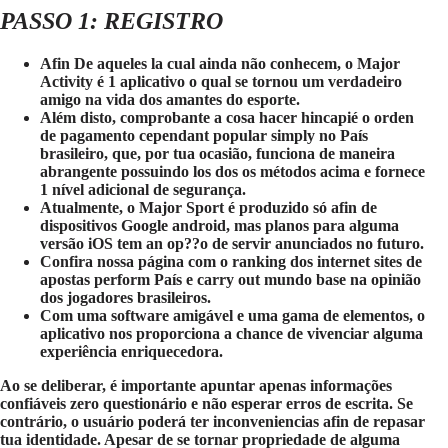
PASSO 1: REGISTRO
Afin De aqueles la cual ainda não conhecem, o Major
Activity é 1 aplicativo o qual se tornou um verdadeiro
amigo na vida dos amantes do esporte.
Além disto, comprobante a cosa hacer hincapié o orden
de pagamento cependant popular simply no País
brasileiro, que, por tua ocasião, funciona de maneira
abrangente possuindo los dos os métodos acima e fornece
1 nível adicional de segurança.
Atualmente, o Major Sport é produzido só afin de
dispositivos Google android, mas planos para alguma
versão iOS tem an op??o de servir anunciados no futuro.
Confira nossa página com o ranking dos internet sites de
apostas perform País e carry out mundo base na opinião
dos jogadores brasileiros.
Com uma software amigável e uma gama de elementos, o
aplicativo nos proporciona a chance de vivenciar alguma
experiência enriquecedora.
Ao se deliberar, é importante apuntar apenas informações
confiáveis zero questionário e não esperar erros de escrita. Se
contrário, o usuário poderá ter inconveniencias afin de repasar
tua identidade. Apesar de se tornar propriedade de alguma