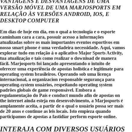
VANTAGENS E DESVANTAGENS DE UMA
VERSÃO MÓVEL DE UMA MARJOSPORTS EM
RELAÇÃO ÀS VERSÕES ANDROID, IOS, E
DESKTOP COMPUTER
Em dias de hoje em dia, em o qual a tecnologia e o esporte
caminham cara a cara, possuir acesso a informações
atualizadas sobre os mais importantes eventos esportivos em
nosso smart phone é uma verdadeira necessidade. Aqui, vamos
explorar tudo em relação à o aplicativo Major Sports Activity,
tua atualização e tais como realizar o download de manera
fácil. Marjosports foi lançado apresentando o intuito de
oferecer uma experiência de apostas holistica e legitimate para
operating system brasileiros. Operando sob uma licença
internacional, a organizacion responsable segurança para
operating-system usuários, respeitando operating system
padrões globais de game responsável. Embora a
regulamentação do País e conduct mundo afin de apostas on
the internet ainda esteja em desenvolvimento, a Marjosports é
amplamente aceita, a partir de o qual o usuário possa ser mais
de 20 anos e continue as leis locais. Isto empieza quando
participamos de apostas a fastidiar perform esporte online.
INTERAJA COM DIVERSOS USUÁRIOS