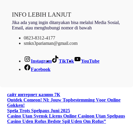
INFO LEBIH LANJUT
Jika ada yang ingin ditanyakan bisa melalui Media Sosial,
Email, atau menghubungi nomor di bawah
0823-8312-4177
smkn3pariaman@gmail.com
Instagram
TikTok
YouTube
Facebook
сайт интернет казино 7К
Ontdek Comeon! Nl: Jouw Topbestemming Voor Online
Gokken!
Spela Trots Spelpaus Juni 2025
Casino Utan Svensk Licens Online Casinon Utan Spelpaus
Casino Uden Rofus Bedste Spil Uden Om Rofus”