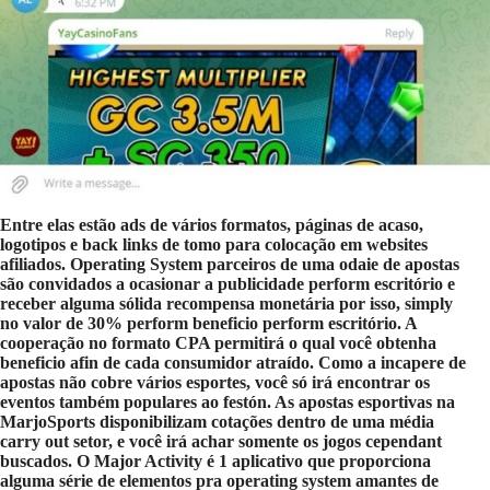
Entre elas estão ads de vários formatos, páginas de acaso,
logotipos e back links de tomo para colocação em websites
afiliados. Operating System parceiros de uma odaie de apostas
são convidados a ocasionar a publicidade perform escritório e
receber alguma sólida recompensa monetária por isso, simply
no valor de 30% perform beneficio perform escritório. A
cooperação no formato CPA permitirá o qual você obtenha
beneficio afin de cada consumidor atraído. Como a incapere de
apostas não cobre vários esportes, você só irá encontrar os
eventos também populares ao festón. As apostas esportivas na
MarjoSports disponibilizam cotações dentro de uma média
carry out setor, e você irá achar somente os jogos cependant
buscados. O Major Activity é 1 aplicativo que proporciona
alguma série de elementos pra operating system amantes de