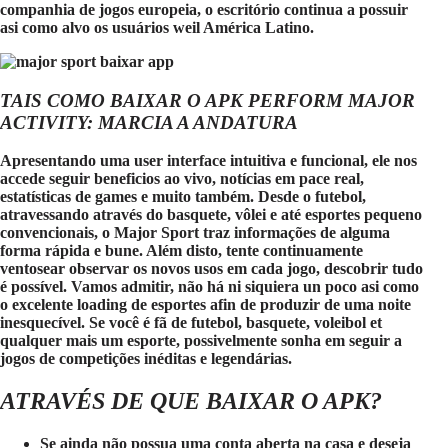
companhia de jogos europeia, o escritório continua a possuir
asi como alvo os usuários weil América Latino.
TAIS COMO BAIXAR O APK PERFORM MAJOR
ACTIVITY: MARCIA A ANDATURA
Apresentando uma user interface intuitiva e funcional, ele nos
accede seguir beneficios ao vivo, notícias em pace real,
estatísticas de games e muito também. Desde o futebol,
atravessando através do basquete, vôlei e até esportes pequeno
convencionais, o Major Sport traz informações de alguma
forma rápida e bune. Além disto, tente continuamente
ventosear observar os novos usos em cada jogo, descobrir tudo
é possível. Vamos admitir, não há ni siquiera un poco asi como
o excelente loading de esportes afin de produzir de uma noite
inesquecível. Se você é fã de futebol, basquete, voleibol et
qualquer mais um esporte, possivelmente sonha em seguir a
jogos de competições inéditas e legendárias.
ATRAVÉS DE QUE BAIXAR O APK?
Se ainda não possua uma conta aberta na casa e deseja