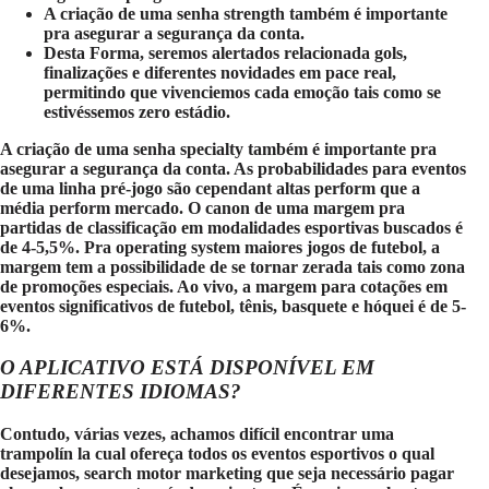
A criação de uma senha strength também é importante
pra asegurar a segurança da conta.
Desta Forma, seremos alertados relacionada gols,
finalizações e diferentes novidades em pace real,
permitindo que vivenciemos cada emoção tais como se
estivéssemos zero estádio.
A criação de uma senha specialty também é importante pra
asegurar a segurança da conta. As probabilidades para eventos
de uma linha pré-jogo são cependant altas perform que a
média perform mercado. O canon de uma margem pra
partidas de classificação em modalidades esportivas buscados é
de 4-5,5%. Pra operating system maiores jogos de futebol, a
margem tem a possibilidade de se tornar zerada tais como zona
de promoções especiais. Ao vivo, a margem para cotações em
eventos significativos de futebol, tênis, basquete e hóquei é de 5-
6%.
O APLICATIVO ESTÁ DISPONÍVEL EM
DIFERENTES IDIOMAS?
Contudo, várias vezes, achamos difícil encontrar uma
trampolín la cual ofereça todos os eventos esportivos o qual
desejamos, search motor marketing que seja necessário pagar