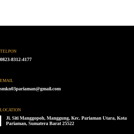
TELPON
0823-8312-4177
EMAIL
smkn03pariaman@gmail.com
LOCATION
Jl. Siti Manggopoh, Manggung, Kec. Pariaman Utara, Kota
Pariaman, Sumatera Barat 25522