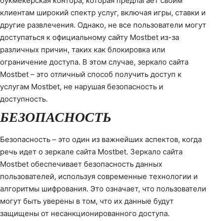
букмекерская контора, которая предлагает своим
клиентам широкий спектр услуг, включая игры, ставки и
другие развлечения. Однако, не все пользователи могут
доступаться к официальному сайту Mostbet из-за
различных причин, таких как блокировка или
ограничение доступа. В этом случае, зеркало сайта
Mostbet – это отличный способ получить доступ к
услугам Mostbet, не нарушая безопасность и
доступность.
БЕЗОПАСНОСТЬ
Безопасность – это один из важнейших аспектов, когда
речь идет о зеркале сайта Mostbet. Зеркало сайта
Mostbet обеспечивает безопасность данных
пользователей, используя современные технологии и
алгоритмы шифрования. Это означает, что пользователи
могут быть уверены в том, что их данные будут
защищены от несанкционированного доступа.