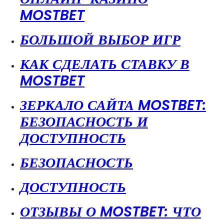
MOSTBET
БОЛЬШОЙ ВЫБОР ИГР
КАК СДЕЛАТЬ СТАВКУ В
MOSTBET
ЗЕРКАЛО САЙТА MOSTBET:
БЕЗОПАСНОСТЬ И
ДОСТУПНОСТЬ
БЕЗОПАСНОСТЬ
ДОСТУПНОСТЬ
ОТЗЫВЫ О MOSTBET: ЧТО