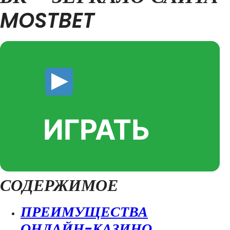
MOSTBET
ИГРАТЬ
СОДЕРЖИМОЕ
ПРЕИМУЩЕСТВА
ОНЛАЙН-КАЗИНО