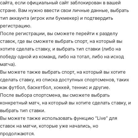
сайта, если официальный сайт заблокирован в вашей
стране. Вам нужно ввести свои личные данные, выбрать
тип аккаунта (игрок или букмекер) и подтвердить
регистрацию.
После регистрации, вы сможете перейти к разделу
ставок, где вы сможете выбрать спорт, на который вы
хотите сделать ставку, и выбрать тип ставки (либо на
победу одной из команд, либо на тотал, либо на исход
матча).
Вы можете также выбрать спорт, на который вы хотите
сделать ставку, из списка доступных спортсменов, таких
как футбол, баскетбол, хоккей, теннис и другие.
После выбора спортсмена, вы сможете выбрать
конкретный матч, на который вы хотите сделать ставку, и
выбрать тип ставки.
Вы можете также использовать функцию “Live” для
ставок на матчи, которые уже начались, но
продолжаются.