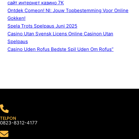
сайт интернет казино 7К
Ontdek Comeon! Nl: Jouw Topbestemming Voor Online
Gokken!
Spela Trots Spelpaus Juni 2025
Casino Utan Svensk Licens Online Casinon Utan
Spelpaus
Casino Uden Rofus Bedste Spil Uden Om Rofus”
TELPON
0823-8312-4177