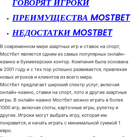
ГОВОРЯТ ИГРОКИ
ПРЕИМУЩЕСТВА MOSTBET
НЕДОСТАТКИ MOSTBET
В современном мире азартных игр и ставок на спорт,
Мостбет является одним из самых популярных онлайн-
казино и букмекерских контор. Компания была основана
в 2001 году и с тех пор успешно развивается, привлекая
новых игроков и клиентов из всего мира.
Мостбет предлагает широкий спектр услуг, включая
онлайн-казино, ставки на спорт, лото и другие азартные
игры. В онлайн-казино Мостбет можно играть в более
1000 игр, включая слоты, карточные игры, рулетку и
другие. Игроки могут выбрать игру, которая им
понравится, и начать играть с минимальной суммой 1
евро.