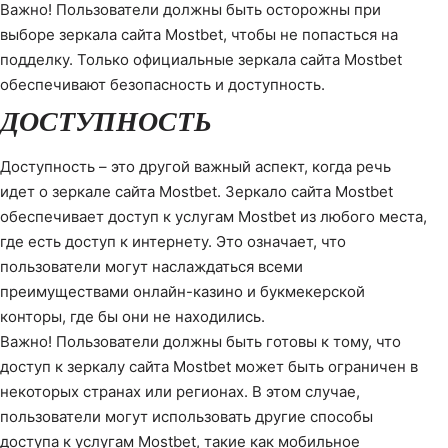
Важно! Пользователи должны быть осторожны при
выборе зеркала сайта Mostbet, чтобы не попасться на
подделку. Только официальные зеркала сайта Mostbet
обеспечивают безопасность и доступность.
ДОСТУПНОСТЬ
Доступность – это другой важный аспект, когда речь
идет о зеркале сайта Mostbet. Зеркало сайта Mostbet
обеспечивает доступ к услугам Mostbet из любого места,
где есть доступ к интернету. Это означает, что
пользователи могут наслаждаться всеми
преимуществами онлайн-казино и букмекерской
конторы, где бы они не находились.
Важно! Пользователи должны быть готовы к тому, что
доступ к зеркалу сайта Mostbet может быть ограничен в
некоторых странах или регионах. В этом случае,
пользователи могут использовать другие способы
доступа к услугам Mostbet, такие как мобильное