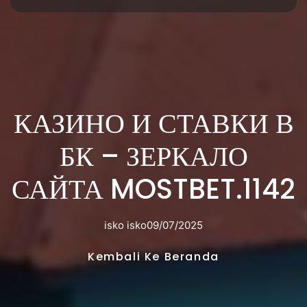
КАЗИНО И СТАВКИ В
БК – ЗЕРКАЛО
САЙТА MOSTBET.1142
isko isko
09/07/2025
Kembali Ke Beranda