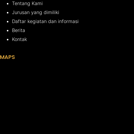
Tentang Kami
Jurusan yang dimiliki
Daftar kegiatan dan informasi
Berita
Kontak
MAPS