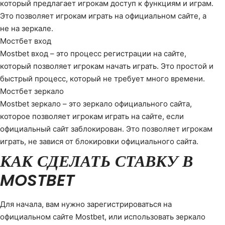
который предлагает игрокам доступ к функциям и играм.
Это позволяет игрокам играть на официальном сайте, а
не на зеркале.
Мостбет вход
Mostbet вход – это процесс регистрации на сайте,
который позволяет игрокам начать играть. Это простой и
быстрый процесс, который не требует много времени.
Мостбет зеркало
Mostbet зеркало – это зеркало официального сайта,
которое позволяет игрокам играть на сайте, если
официальный сайт заблокирован. Это позволяет игрокам
играть, не завися от блокировки официального сайта.
КАК СДЕЛАТЬ СТАВКУ В
MOSTBET
Для начала, вам нужно зарегистрироваться на
официальном сайте Mostbet, или использовать зеркало