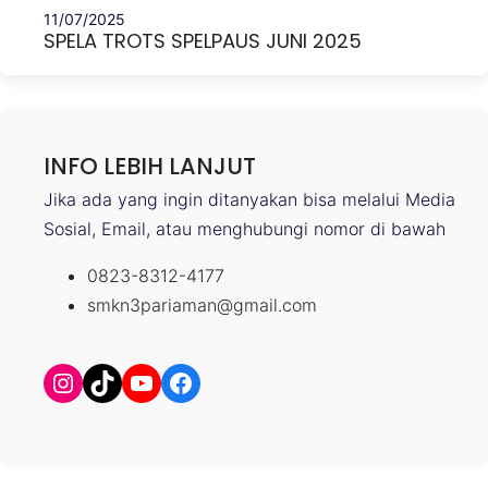
11/07/2025
SPELA TROTS SPELPAUS JUNI 2025
INFO LEBIH LANJUT
Jika ada yang ingin ditanyakan bisa melalui Media
Sosial, Email, atau menghubungi nomor di bawah
0823-8312-4177
smkn3pariaman@gmail.com
Instagram
TikTok
YouTube
Facebook